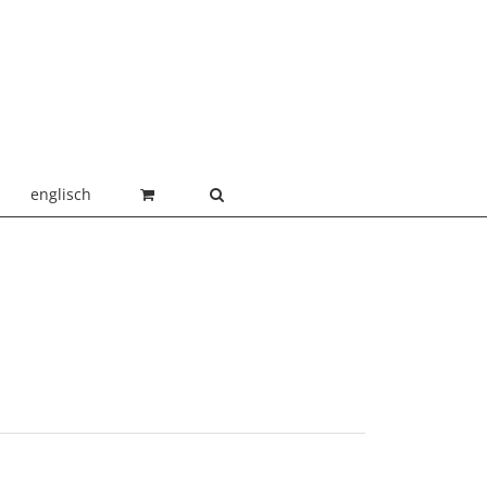
englisch