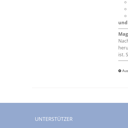
und 
Mag
Nach
heru
ist.
Aus
UNTERSTÜTZER