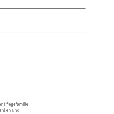
r Pflegefamilie
 Denken und