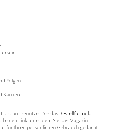
e“
ttersein
nd Folgen
nd Karriere
0 Euro an. Benutzen Sie das
Bestellformular
.
l einen Link unter dem Sie das Magazin
nur für Ihren persönlichen Gebrauch gedacht