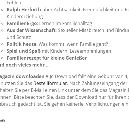
Fühlen
Ralph Herforth
über Achtsamkeit, Freundlichkeit und R
Kindererziehung
FamilienErgo
: Lernen im Familienalltag
Aus der Wissenschaft
: Sexueller Missbrauch und Bind
und Schutz
Politik heute
: Was kommt, wenn Familie geht?
Spiel und Spaß
mit Kindern, Leseempfehlungen
Familienrezept
für kleine Genießer
d noch vieles mehr …
agazin downloaden
♥ Je Download fällt eine Gebühr von 4,
nutzen Sie das
Bestellformular
. Nach Zahlungseingang d
halten Sie per E-Mail einen Link unter dem Sie das Magazin
nnen. Bitte beachten Sie, dass der Download nur für Ihren
brauch gedacht ist. Sie gehen keinerlei Verpflichtungen ein
ails