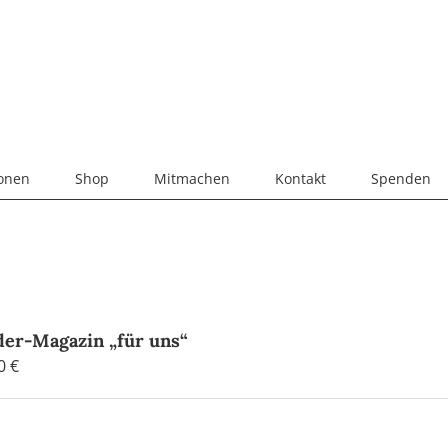
ionen
Shop
Mitmachen
Kontakt
Spenden
der-Magazin „für uns“
00
€