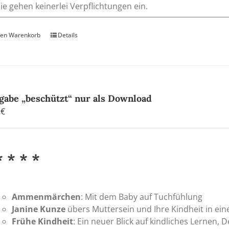
 Sie gehen keinerlei Verpflichtungen ein.
den Warenkorb
Details
gabe „beschützt“ nur als Download
0
€
* * * *
Ammenmärchen
: Mit dem Baby auf Tuchfühlung
Janine Kunze
übers Muttersein und Ihre Kindheit in eine
Frühe Kindheit
: Ein neuer Blick auf kindliches Lernen,