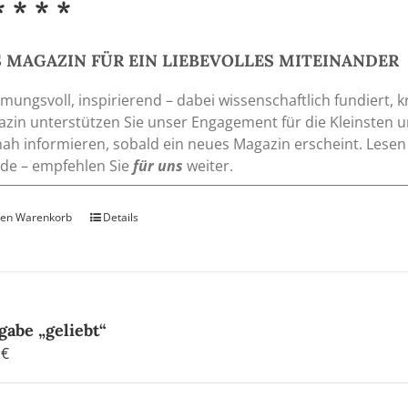
* * * *
 MAGAZIN FÜR EIN LIEBEVOLLES MITEINANDER
mungsvoll, inspirierend – dabei wissenschaftlich fundiert, k
zin unterstützen Sie unser Engagement für die Kleinsten 
nah informieren, sobald ein neues Magazin erscheint. Lesen
de – empfehlen Sie
für uns
weiter.
den Warenkorb
Details
gabe „geliebt“
0
€