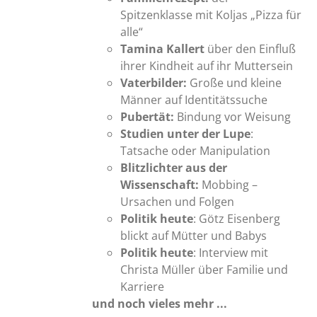
Spitzenklasse mit Koljas „Pizza für
alle“
Tamina Kallert
über den Einfluß
ihrer Kindheit auf ihr Muttersein
Vaterbilder:
Große und kleine
Männer auf Identitätssuche
Pubertät:
Bindung vor Weisung
Studien unter der Lupe
:
Tatsache oder Manipulation
Blitzlichter aus der
Wissenschaft:
Mobbing –
Ursachen und Folgen
Politik heute
: Götz Eisenberg
blickt auf Mütter und Babys
Politik heute
: Interview mit
Christa Müller über Familie und
Karriere
und noch vieles mehr ...