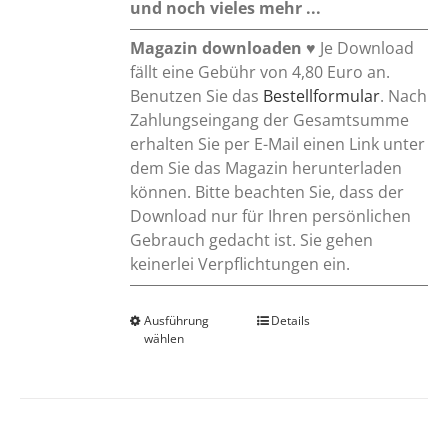
und noch vieles mehr ...
Magazin downloaden
♥ Je Download
fällt eine Gebühr von 4,80 Euro an.
Benutzen Sie das
Bestellformular
. Nach
Zahlungseingang der Gesamtsumme
erhalten Sie per E-Mail einen Link unter
dem Sie das Magazin herunterladen
können. Bitte beachten Sie, dass der
Download nur für Ihren persönlichen
Gebrauch gedacht ist. Sie gehen
keinerlei Verpflichtungen ein.
Ausführung
Dieses
Details
wählen
Produkt
weist
mehrere
Varianten
auf.