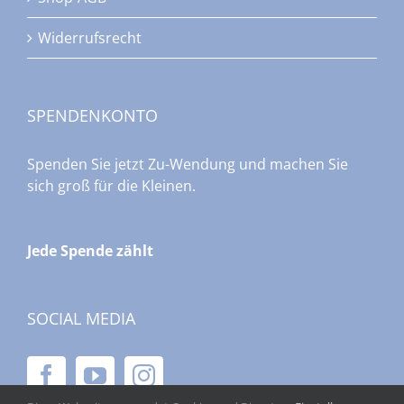
Widerrufsrecht
SPENDENKONTO
Spenden Sie jetzt Zu-Wendung und machen Sie
sich groß für die Kleinen.
Jede Spende zählt
SOCIAL MEDIA