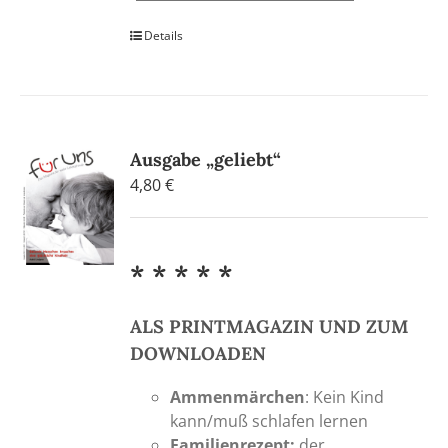
Details
Ausgabe „geliebt“
4,80
€
* * * * *
ALS PRINTMAGAZIN UND ZUM
DOWNLOADEN
Ammenmärchen
: Kein Kind
kann/muß schlafen lernen
Familienrezept:
der