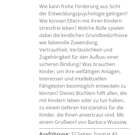
Wie kann frühe Förderung aus Sicht
der Entwicklungspsychologie gelingen?
Wie können Eltern mit ihren Kindern
stressfrei leben? Welche Rolle spielen
dabei die kindlichen Grundbedürfnisse
wie liebevolle Zuwendung,
Vertrautheit, Verlässlichkeit und
Zugehörigkeit für den Aufbau einer
sicheren Bindung? Was brauchen
Kinder, um ihre vielfältigen Anlagen,
Interessen und intellektuellen
Fähigkeiten bestmöglich entwickeln zu
können? Dieses Büchlein hilft allen, die
mit Kindern leben oder zu tun haben,
zu einem tieferen Verständnis für die
Kinder, die Ihnen anvertraut sind. Mit
einem Grußwort von Barbara Wussow.
Ausführung:
32 Seiten, Format A5,