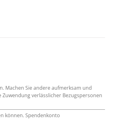
sein. Machen Sie andere aufmerksam und
 die Zuwendung verlässlicher Bezugspersonen
lfen können. Spendenkonto