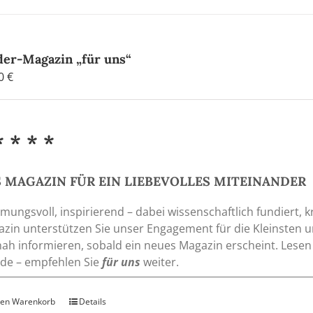
der-Magazin „für uns“
00
€
* * * *
 MAGAZIN FÜR EIN LIEBEVOLLES MITEINANDER
mungsvoll, inspirierend – dabei wissenschaftlich fundiert, k
zin unterstützen Sie unser Engagement für die Kleinsten 
nah informieren, sobald ein neues Magazin erscheint. Lesen
de – empfehlen Sie
für uns
weiter.
den Warenkorb
Details