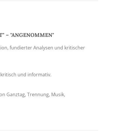
LT" – "ANGENOMMEN"
tion, fundierter Analysen und kritischer
kritisch und informativ.
tion Ganztag, Trennung, Musik,