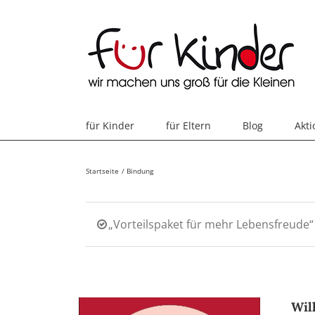
Skip
to
content
für Kinder
für Eltern
Blog
Akt
Startseite
Bindung
„Vorteilspaket für mehr Lebensfreude
Wil