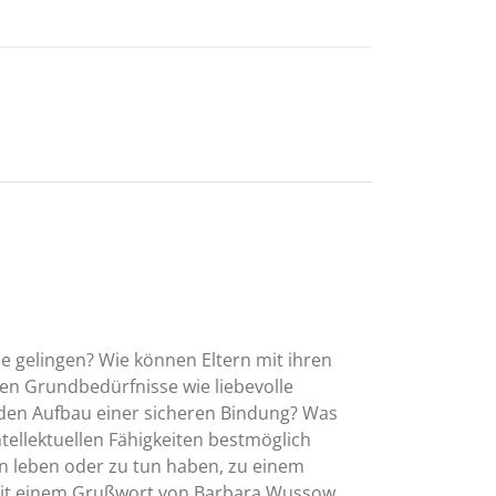
e gelingen? Wie können Eltern mit ihren
chen Grundbedürfnisse wie liebevolle
r den Aufbau einer sicheren Bindung? Was
ntellektuellen Fähigkeiten bestmöglich
ern leben oder zu tun haben, zu einem
. Mit einem Grußwort von Barbara Wussow.