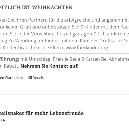
ÖTZLICH IST WEIHNACHTEN
en Sie Ihren Partnern für die erfolgreiche und angenehme
önlichen Gruß und unterstützen Sie fürKinder mit dem Kauf 
iten Sie in der Vorweihnachtszeit ganz gemütlich anderen e
tung Zu-Wendung für Kinder mit dem Kauf der Grußkarte. Sc
 Kinder brauchen ihre Eltern. www.fuerkinder.org
führung:
mit Umschlag, Preis je Set à 3 Karten Bei Abnahm
n Rabatt.
Nehmen Sie Kontakt auf!
den Warenkorb
Details
teilspaket für mehr Lebensfreude
00
€