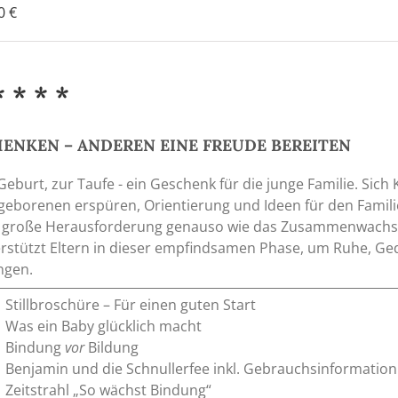
90
€
* * * *
ENKEN – ANDEREN EINE FREUDE BEREITEN
Geburt, zur Taufe - ein Geschenk für die junge Familie. Sich
eborenen erspüren, Orientierung und Ideen für den Familiena
 große Herausforderung genauso wie das Zusammenwachse
rstützt Eltern in dieser empfindsamen Phase, um Ruhe, Ge
ngen.
Stillbroschüre – Für einen guten Start
Was ein Baby glücklich macht
Bindung
vor
Bildung
Benjamin und die Schnullerfee inkl. Gebrauchsinformation
Zeitstrahl „So wächst Bindung“