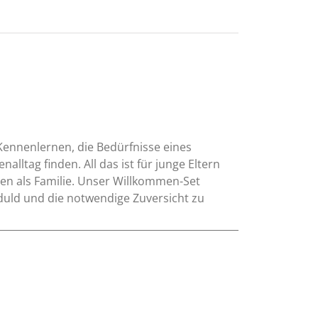
 Kennenlernen, die Bedürfnisse eines
lltag finden. All das ist für junge Eltern
n als Familie. Unser Willkommen-Set
duld und die notwendige Zuversicht zu