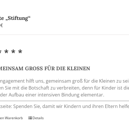
te „Stiftung“
0
€
* * * *
EINSAM GROSS FÜR DIE KLEINEN
Engagement hilft uns, gemeinsam groß für die Kleinen zu 
en Sie mit die Botschaft zu verbreiten, denn für Kinder ist
der Aufbau einer intensiven Bindung elementar.
seite: Spenden Sie, damit wir Kindern und ihren Eltern he
den Warenkorb
Details