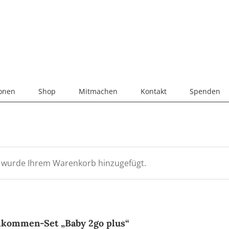
ionen
Shop
Mitmachen
Kontakt
Spenden
“ wurde Ihrem Warenkorb hinzugefügt.
lkommen-Set „Baby 2go plus“