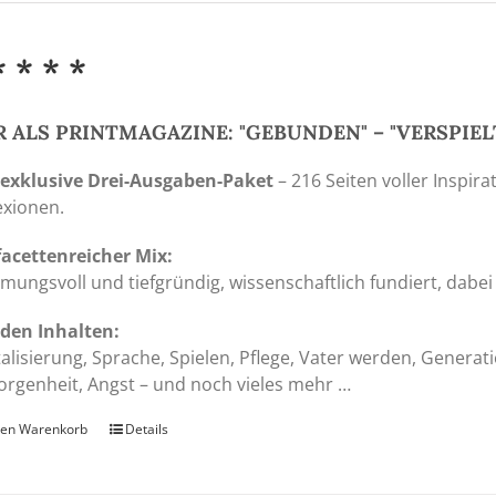
* * * *
 ALS PRINTMAGAZINE: "GEBUNDEN" – "VERSPIE
 exklusive Drei-Ausgaben-Paket
– 216 Seiten voller Inspira
exionen.
facettenreicher Mix:
mungsvoll und tiefgründig, wissenschaftlich fundiert, dabei 
den Inhalten:
talisierung, Sprache, Spielen, Pflege, Vater werden, Genera
rgenheit, Angst – und noch vieles mehr …
den Warenkorb
Details