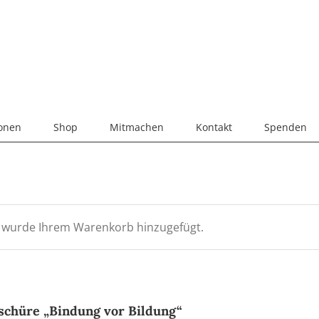
ionen
Shop
Mitmachen
Kontakt
Spenden
“ wurde Ihrem Warenkorb hinzugefügt.
schüre „Bindung vor Bildung“