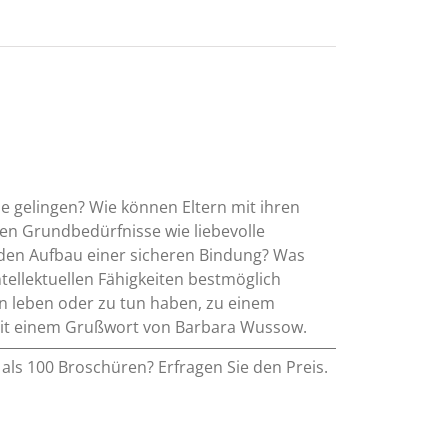
e gelingen? Wie können Eltern mit ihren
chen Grundbedürfnisse wie liebevolle
r den Aufbau einer sicheren Bindung? Was
ntellektuellen Fähigkeiten bestmöglich
ern leben oder zu tun haben, zu einem
. Mit einem Grußwort von Barbara Wussow.
als 100 Broschüren? Erfragen Sie den Preis.