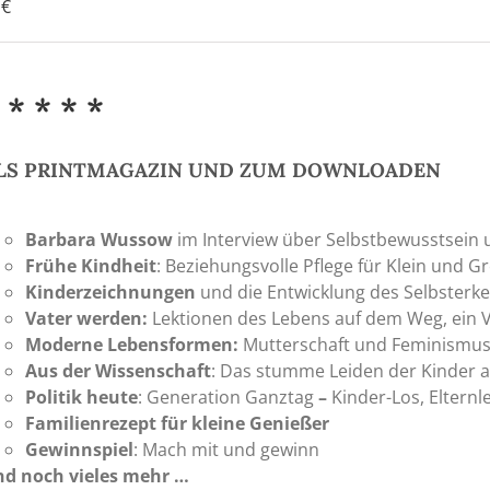
0
€
 * * * *
LS PRINTMAGAZIN UND ZUM DOWNLOADEN
Barbara Wussow
im Interview über Selbstbewusstsein 
Frühe Kindheit
: Beziehungsvolle Pflege für Klein und G
Kinderzeichnungen
und die Entwicklung des Selbsterk
Vater werden:
Lektionen des Lebens auf dem Weg, ein 
Moderne Lebensformen:
Mutterschaft und Feminismu
Aus der Wissenschaft
: Das stumme Leiden der Kinder a
Politik heute
: Generation Ganztag
–
Kinder-Los, Elternl
Familienrezept für kleine Genießer
Gewinnspiel
: Mach mit und gewinn
d noch vieles mehr …