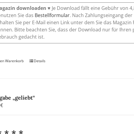
agazin downloaden
♥ Je Download fällt eine Gebühr von 4,
nutzen Sie das
Bestellformular
. Nach Zahlungseingang d
halten Sie per E-Mail einen Link unter dem Sie das Magazin
nnen. Bitte beachten Sie, dass der Download nur für Ihren
brauch gedacht ist.
den Warenkorb
Details
gabe „geliebt“
0
€
* * * *