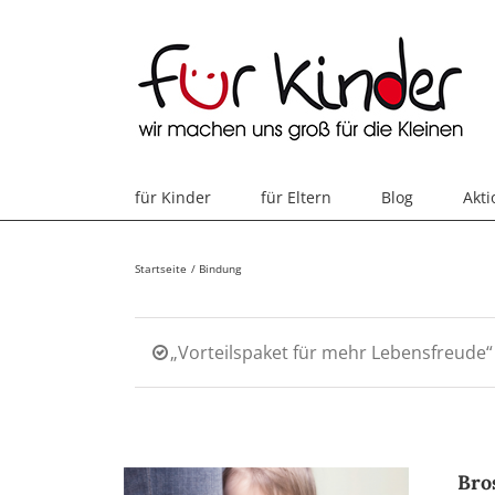
Skip
to
content
für Kinder
für Eltern
Blog
Akt
Startseite
Bindung
„Vorteilspaket für mehr Lebensfreude
Bro