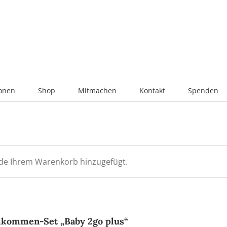
ionen
Shop
Mitmachen
Kontakt
Spenden
de Ihrem Warenkorb hinzugefügt.
lkommen-Set „Baby 2go plus“