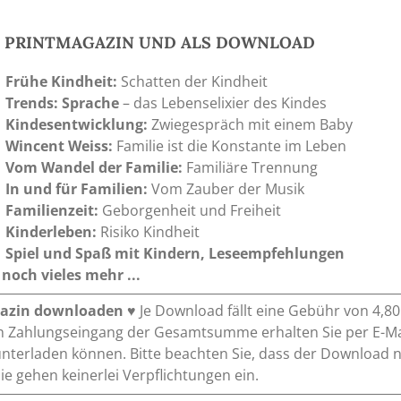
S PRINTMAGAZIN UND ALS DOWNLOAD
Frühe Kindheit:
Schatten der Kindheit
Trends: Sprache
– das Lebenselixier des Kindes
Kindesentwicklung:
Zwiegespräch mit einem Baby
Wincent Weiss:
Familie ist die Konstante im Leben
Vom Wandel der Familie:
Familiäre Trennung
In und für Familien:
Vom Zauber der Musik
Familienzeit:
Geborgenheit und Freiheit
Kinderleben:
Risiko Kindheit
Spiel und Spaß mit Kindern, Leseempfehlungen
noch vieles mehr ...
azin downloaden
♥ Je Download fällt eine Gebühr von 4,8
 Zahlungseingang der Gesamtsumme erhalten Sie per E-Mai
nterladen können. Bitte beachten Sie, dass der Download 
 Sie gehen keinerlei Verpflichtungen ein.