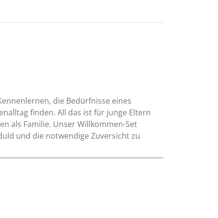
 Kennenlernen, die Bedürfnisse eines
lltag finden. All das ist für junge Eltern
n als Familie. Unser Willkommen-Set
duld und die notwendige Zuversicht zu