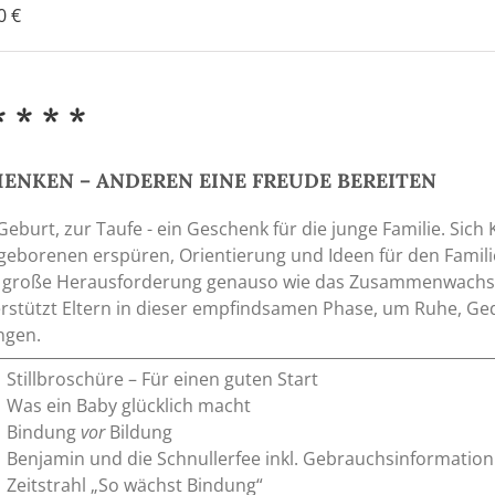
90
€
* * * *
ENKEN – ANDEREN EINE FREUDE BEREITEN
Geburt, zur Taufe - ein Geschenk für die junge Familie. Sich
eborenen erspüren, Orientierung und Ideen für den Familiena
 große Herausforderung genauso wie das Zusammenwachse
rstützt Eltern in dieser empfindsamen Phase, um Ruhe, Ge
ngen.
Stillbroschüre – Für einen guten Start
Was ein Baby glücklich macht
Bindung
vor
Bildung
Benjamin und die Schnullerfee inkl. Gebrauchsinformation
Zeitstrahl „So wächst Bindung“