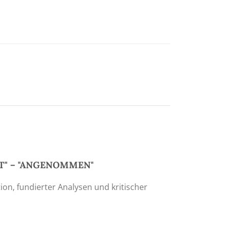
LT" – "ANGENOMMEN"
tion, fundierter Analysen und kritischer