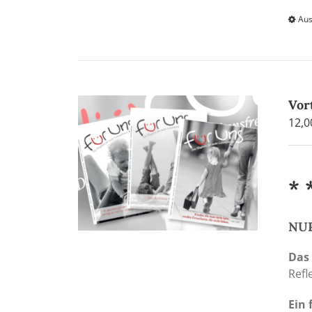
Aus
Vor
12,
* 
NUR
Das
Refl
Ein 