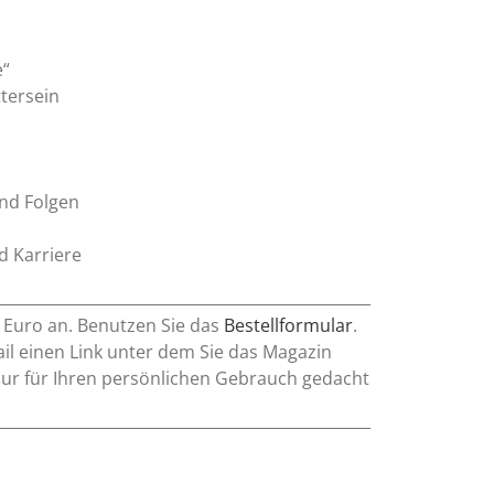
e“
ttersein
nd Folgen
nd Karriere
0 Euro an. Benutzen Sie das
Bestellformular
.
l einen Link unter dem Sie das Magazin
nur für Ihren persönlichen Gebrauch gedacht