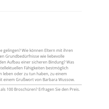
e gelingen? Wie können Eltern mit ihren
chen Grundbedürfnisse wie liebevolle
r den Aufbau einer sicheren Bindung? Was
ntellektuellen Fähigkeiten bestmöglich
ern leben oder zu tun haben, zu einem
. Mit einem Grußwort von Barbara Wussow.
als 100 Broschüren? Erfragen Sie den Preis.