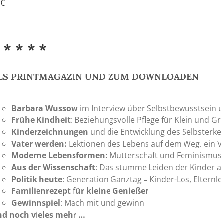
0
€
 * * * *
LS PRINTMAGAZIN UND ZUM DOWNLOADEN
Barbara Wussow
im Interview über Selbstbewusstsein 
Frühe Kindheit
: Beziehungsvolle Pflege für Klein und G
Kinderzeichnungen
und die Entwicklung des Selbsterk
Vater werden:
Lektionen des Lebens auf dem Weg, ein 
Moderne Lebensformen:
Mutterschaft und Feminismu
Aus der Wissenschaft
: Das stumme Leiden der Kinder a
Politik heute
: Generation Ganztag
–
Kinder-Los, Elternl
Familienrezept für kleine Genießer
Gewinnspiel
: Mach mit und gewinn
d noch vieles mehr …