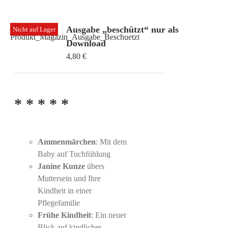
Ausgabe „beschützt“ nur als
Nicht auf Lager
Download
4,80
€
* * * * *
Ammenmärchen
: Mit dem
Baby auf Tuchfühlung
Janine Kunze
übers
Muttersein und Ihre
Kindheit in einer
Pflegefamilie
Frühe Kindheit
: Ein neuer
Blick auf kindliches