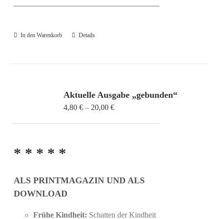
In den Warenkorb
Details
Aktuelle Ausgabe „gebunden“
Preisspanne:
4,80
€
–
20,00
€
4,80 €
bis
20,00 €
* * * * *
ALS PRINTMAGAZIN UND ALS
DOWNLOAD
Frühe Kindheit:
Schatten der Kindheit