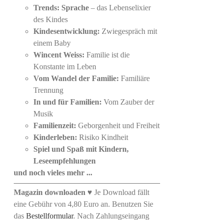
Trends: Sprache
– das Lebenselixier
des Kindes
Kindesentwicklung:
Zwiegespräch mit
einem Baby
Wincent Weiss:
Familie ist die
Konstante im Leben
Vom Wandel der Familie:
Familiäre
Trennung
In und für Familien:
Vom Zauber der
Musik
Familienzeit:
Geborgenheit und Freiheit
Kinderleben:
Risiko Kindheit
Spiel und Spaß mit Kindern,
Leseempfehlungen
und noch vieles mehr ...
Magazin downloaden
♥ Je Download fällt
eine Gebühr von 4,80 Euro an. Benutzen Sie
das
Bestellformular
. Nach Zahlungseingang