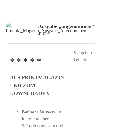
Ausgabe „angenommen“
4,80
€
Sie gehen
* * * * *
keinerlei
ALS PRINTMAGAZIN
UND ZUM
DOWNLOADEN
Barbara Wussow
im
Interview über
Selbstbewusstsein und