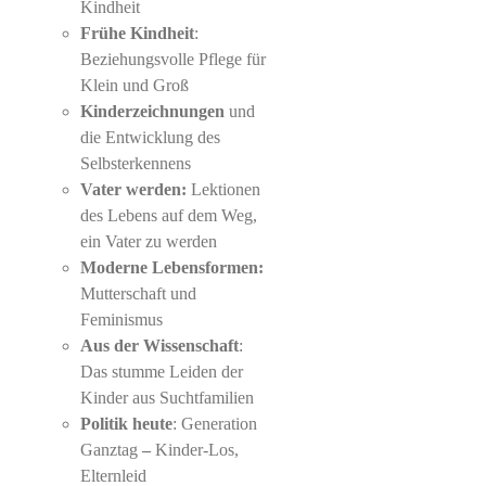
Kindheit
Frühe Kindheit
:
Beziehungsvolle Pflege für
Klein und Groß
Kinderzeichnungen
und
die Entwicklung des
Selbsterkennens
Vater werden:
Lektionen
des Lebens auf dem Weg,
ein Vater zu werden
Moderne Lebensformen:
Mutterschaft und
Feminismus
Aus der Wissenschaft
:
Das stumme Leiden der
Kinder aus Suchtfamilien
Politik heute
: Generation
Ganztag
–
Kinder-Los,
Elternleid