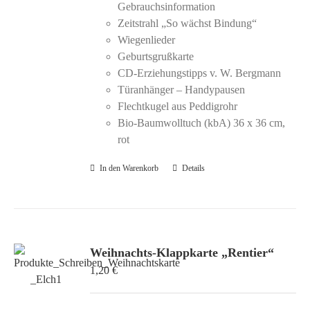
Gebrauchsinformation
Zeitstrahl „So wächst Bindung“
Wiegenlieder
Geburtsgrußkarte
CD-Erziehungstipps v. W. Bergmann
Türanhänger – Handypausen
Flechtkugel aus Peddigrohr
Bio-Baumwolltuch (kbA) 36 x 36 cm,
rot
In den Warenkorb
Details
Weihnachts-Klappkarte „Rentier“
1,20
€