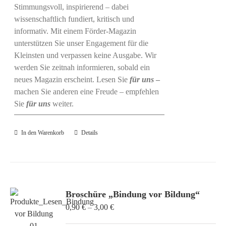
Stimmungsvoll, inspirierend – dabei
wissenschaftlich fundiert, kritisch und
informativ. Mit einem Förder-Magazin
unterstützen Sie unser Engagement für die
Kleinsten und verpassen keine Ausgabe. Wir
werden Sie zeitnah informieren, sobald ein
neues Magazin erscheint. Lesen Sie
für uns
–
machen Sie anderen eine Freude – empfehlen
Sie
für uns
weiter.
In den Warenkorb
Details
Broschüre „Bindung vor Bildung“
Preisspanne:
0,90
€
–
3,00
€
0,90 €