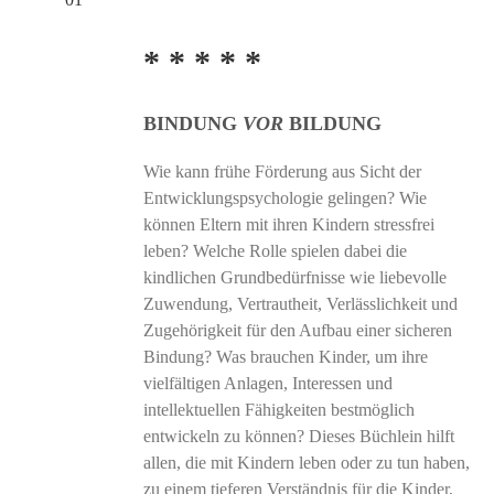
bis
3,00 €
* * * * *
BINDUNG
VOR
BILDUNG
Wie kann frühe Förderung aus Sicht der
Entwicklungspsychologie gelingen? Wie
können Eltern mit ihren Kindern stressfrei
leben? Welche Rolle spielen dabei die
kindlichen Grundbedürfnisse wie liebevolle
Zuwendung, Vertrautheit, Verlässlichkeit und
Zugehörigkeit für den Aufbau einer sicheren
Bindung? Was brauchen Kinder, um ihre
vielfältigen Anlagen, Interessen und
intellektuellen Fähigkeiten bestmöglich
entwickeln zu können? Dieses Büchlein hilft
allen, die mit Kindern leben oder zu tun haben,
zu einem tieferen Verständnis für die Kinder,