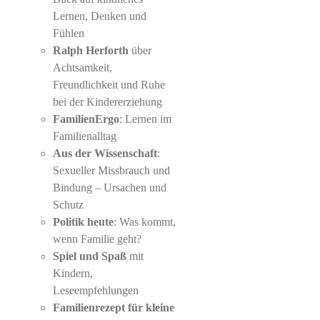
Lernen, Denken und
Fühlen
Ralph Herforth
über
Achtsamkeit,
Freundlichkeit und Ruhe
bei der Kindererziehung
FamilienErgo
: Lernen im
Familienalltag
Aus der Wissenschaft
:
Sexueller Missbrauch und
Bindung – Ursachen und
Schutz
Politik heute
: Was kommt,
wenn Familie geht?
Spiel und Spaß
mit
Kindern,
Leseempfehlungen
Familienrezept
für kleine