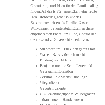
Bedürfnisse eines Neugeborenen erspüren,
Orientierung und Ideen für den Familienalltag
finden. All das ist für junge Eltern eine große
Herausforderung genauso wie das
Zusammenwachsen als Familie. Unser
Willkommen-Set unterstützt Eltern in dieser
empfindsamen Phase, um Ruhe, Geduld und
die notwendige Zuversicht zu erlangen.
Stillbroschüre – Für einen guten Start
Was ein Baby glücklich macht
Bindung
vor
Bildung
Benjamin und die Schnullerfee inkl.
Gebrauchsinformation
Zeitstrahl „So wächst Bindung“
Wiegenlieder
Geburtsgrußkarte
CD-Erziehungstipps v. W. Bergmann
Türanhänger – Handypausen