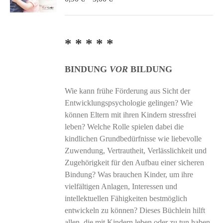
0,90 €
bis
3,00 €
* * * * *
BINDUNG
VOR
BILDUNG
Wie kann frühe Förderung aus Sicht der
Entwicklungspsychologie gelingen? Wie
können Eltern mit ihren Kindern stressfrei
leben? Welche Rolle spielen dabei die
kindlichen Grundbedürfnisse wie liebevolle
Zuwendung, Vertrautheit, Verlässlichkeit und
Zugehörigkeit für den Aufbau einer sicheren
Bindung? Was brauchen Kinder, um ihre
vielfältigen Anlagen, Interessen und
intellektuellen Fähigkeiten bestmöglich
entwickeln zu können? Dieses Büchlein hilft
allen, die mit Kindern leben oder zu tun haben,