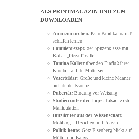
ALS PRINTMAGAZIN UND ZUM
DOWNLOADEN
Ammenmärchen
: Kein Kind kann/muß
schlafen lernen
Familienrezept:
der Spitzenklasse mit
Koljas „Pizza für alle“
Tamina Kallert
über den Einfluß ihrer
Kindheit auf ihr Muttersein
Vaterbilder:
Große und kleine Männer
auf Identitätssuche
Pubertät:
Bindung vor Weisung
Studien unter der Lupe
: Tatsache oder
Manipulation
Blitzlichter aus der Wissenschaft:
Mobbing – Ursachen und Folgen
Politik heute
: Götz Eisenberg blickt auf
Mütter und Babys