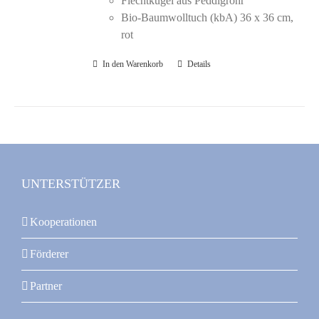
Flechtkugel aus Peddigrohr
Bio-Baumwolltuch (kbA) 36 x 36 cm,
rot
In den Warenkorb
Details
UNTERSTÜTZER
Kooperationen
Förderer
Partner