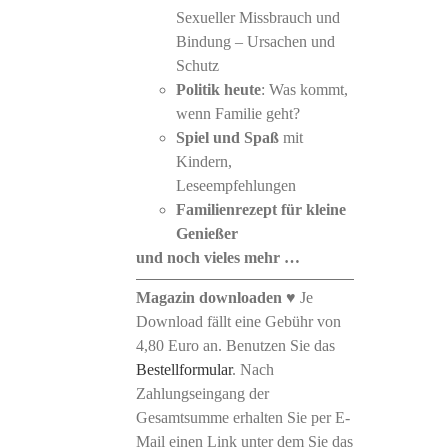
Sexueller Missbrauch und
Bindung – Ursachen und
Schutz
Politik heute
: Was kommt,
wenn Familie geht?
Spiel und Spaß
mit
Kindern,
Leseempfehlungen
Familienrezept
für kleine
Genießer
und noch vieles mehr …
Magazin downloaden
♥ Je
Download fällt eine Gebühr von
4,80 Euro an. Benutzen Sie das
Bestellformular
. Nach
Zahlungseingang der
Gesamtsumme erhalten Sie per E-
Mail einen Link unter dem Sie das