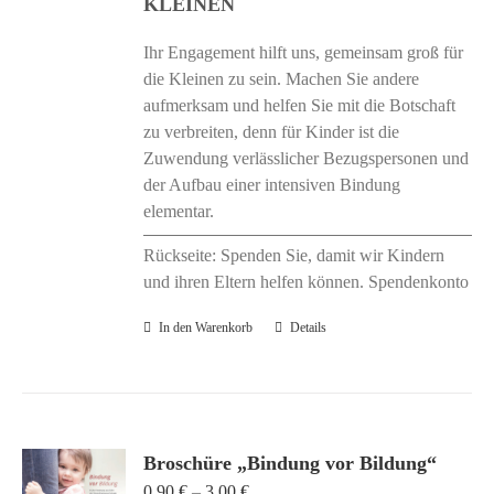
KLEINEN
Ihr Engagement hilft uns, gemeinsam groß für
die Kleinen zu sein. Machen Sie andere
aufmerksam und helfen Sie mit die Botschaft
zu verbreiten, denn für Kinder ist die
Zuwendung verlässlicher Bezugspersonen und
der Aufbau einer intensiven Bindung
elementar.
Rückseite: Spenden Sie, damit wir Kindern
und ihren Eltern helfen können. Spendenkonto
In den Warenkorb
Details
Broschüre „Bindung vor Bildung“
Preisspanne:
0,90
€
–
3,00
€