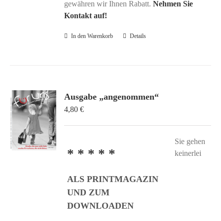
gewähren wir Ihnen Rabatt.
Nehmen Sie
Kontakt auf!
In den Warenkorb
Details
Ausgabe „angenommen“
4,80
€
Sie gehen
* * * * *
keinerlei
ALS PRINTMAGAZIN
UND ZUM
DOWNLOADEN