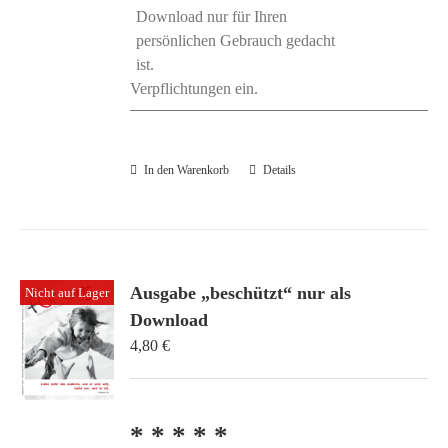
Download nur für Ihren
persönlichen Gebrauch gedacht
ist.
Verpflichtungen ein.
In den Warenkorb
Details
Ausgabe „beschützt“ nur als
Nicht auf Lager
Download
4,80
€
* * * * *