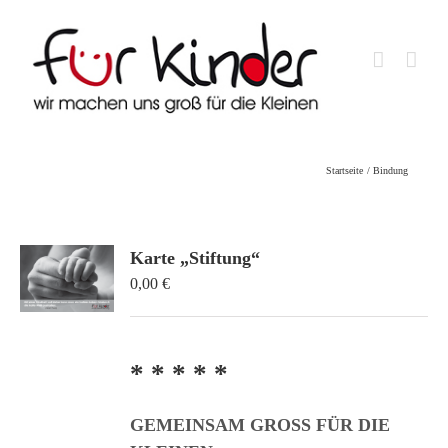
Skip
to
content
Startseite
Bindung
Karte „Stiftung“
0,00
€
* * * * *
GEMEINSAM GROSS FÜR DIE