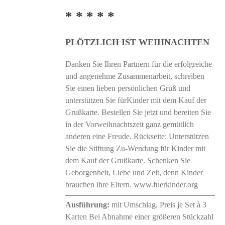
der
* * * * *
Produktseite
gewählt
PLÖTZLICH IST WEIHNACHTEN
werden
Danken Sie Ihren Partnern für die erfolgreiche
und angenehme Zusammenarbeit, schreiben
Sie einen lieben persönlichen Gruß und
unterstützen Sie fürKinder mit dem Kauf der
Grußkarte. Bestellen Sie jetzt und bereiten Sie
in der Vorweihnachtszeit ganz gemütlich
anderen eine Freude. Rückseite: Unterstützen
Sie die Stiftung Zu-Wendung für Kinder mit
dem Kauf der Grußkarte. Schenken Sie
Geborgenheit, Liebe und Zeit, denn Kinder
brauchen ihre Eltern. www.fuerkinder.org
Ausführung:
mit Umschlag, Preis je Set à 3
Karten Bei Abnahme einer größeren Stückzahl