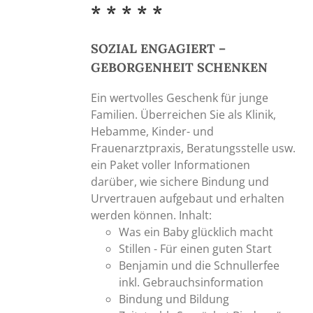
der
* * * * *
Produktseite
gewählt
SOZIAL ENGAGIERT –
werden
GEBORGENHEIT SCHENKEN
Ein wertvolles Geschenk für junge
Familien. Überreichen Sie als Klinik,
Hebamme, Kinder- und
Frauenarztpraxis, Beratungsstelle usw.
ein Paket voller Informationen
darüber, wie sichere Bindung und
Urvertrauen aufgebaut und erhalten
werden können. Inhalt:
Was ein Baby glücklich macht
Stillen - Für einen guten Start
Benjamin und die Schnullerfee
inkl. Gebrauchsinformation
Bindung und Bildung