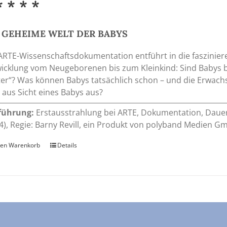
* * * *
 GEHEIME WELT DER BABYS
ARTE-Wissenschaftsdokumentation entführt in die faszinier
icklung vom Neugeborenen bis zum Kleinkind: Sind Babys 
ter“? Was können Babys tatsächlich schon – und die Erwachs
 aus Sicht eines Babys aus?
führung:
Erstausstrahlung bei ARTE, Dokumentation, Dauer: 5
4), Regie: Barny Revill, ein Produkt von polyband Medien 
den Warenkorb
Details