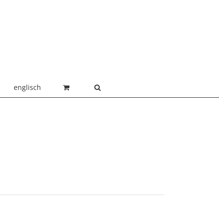
englisch