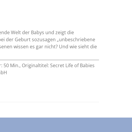
ende Welt der Babys und zeigt die
bei der Geburt sozusagen „unbeschriebene
enen wissen es gar nicht? Und wie sieht die
0 Min., Originaltitel: Secret Life of Babies
GmbH