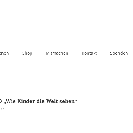
ionen
Shop
Mitmachen
Kontakt
Spenden
 „Wie Kinder die Welt sehen“
00
€