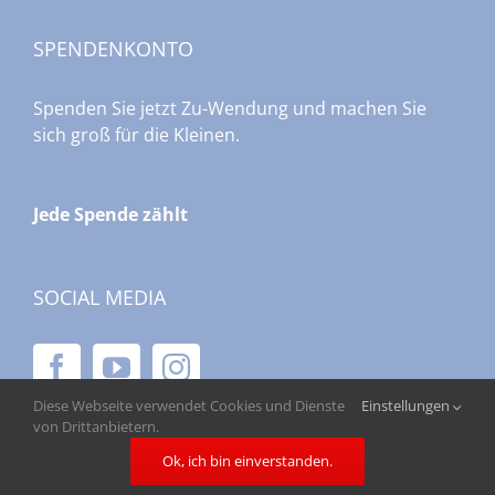
SPENDENKONTO
Spenden Sie jetzt Zu-Wendung und machen Sie
sich groß für die Kleinen.
Jede Spende zählt
SOCIAL MEDIA
Diese Webseite verwendet Cookies und Dienste
Einstellungen
von Drittanbietern.
Ok, ich bin einverstanden.