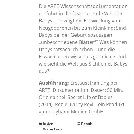
Die ARTE-Wissenschaftsdokumentation
entführt in die faszinierende Welt der
Babys und zeigt die Entwicklung vom
Neugeborenen bis zum Kleinkind: Sind
Babys bei der Geburt sozusagen
„unbeschriebene Blätter“? Was können
Babys tatsächlich schon – und die
Erwachsenen wissen es gar nicht? Und
wie sieht die Welt aus Sicht eines Babys
aus?
Ausführung:
Erstausstrahlung bei
ARTE, Dokumentation, Dauer: 50 Min.,
Originaltitel: Secret Life of Babies
(2014), Regie: Barny Revill, ein Produkt
von polyband Medien GmbH
In den
Details
Warenkorb