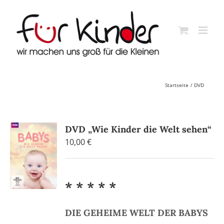
Skip
to
content
Startseite
DVD
DVD „Wie Kinder die Welt sehen“
10,00
€
* * * * *
DIE GEHEIME WELT DER BABYS