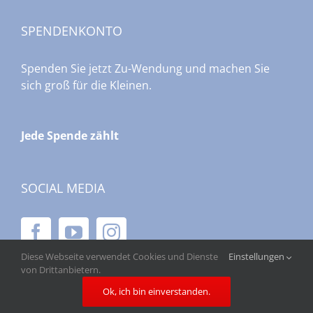
SPENDENKONTO
Spenden Sie jetzt Zu-Wendung und machen Sie
sich groß für die Kleinen.
Jede Spende zählt
SOCIAL MEDIA
Diese Webseite verwendet Cookies und Dienste
Einstellungen
von Drittanbietern.
Ok, ich bin einverstanden.