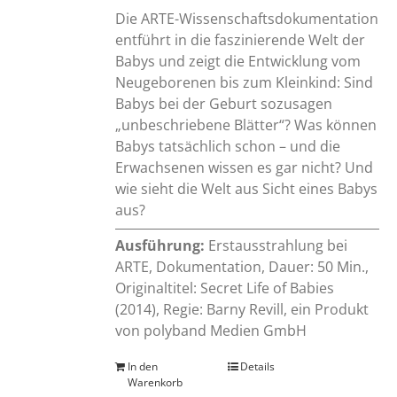
Die ARTE-Wissenschaftsdokumentation
entführt in die faszinierende Welt der
Babys und zeigt die Entwicklung vom
Neugeborenen bis zum Kleinkind: Sind
Babys bei der Geburt sozusagen
„unbeschriebene Blätter“? Was können
Babys tatsächlich schon – und die
Erwachsenen wissen es gar nicht? Und
wie sieht die Welt aus Sicht eines Babys
aus?
Ausführung:
Erstausstrahlung bei
ARTE, Dokumentation, Dauer: 50 Min.,
Originaltitel: Secret Life of Babies
(2014), Regie: Barny Revill, ein Produkt
von polyband Medien GmbH
In den
Details
Warenkorb