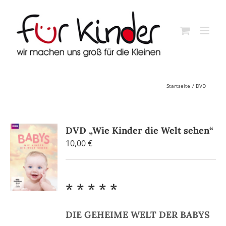
Skip
to
content
Startseite
DVD
DVD „Wie Kinder die Welt sehen“
10,00
€
* * * * *
DIE GEHEIME WELT DER BABYS