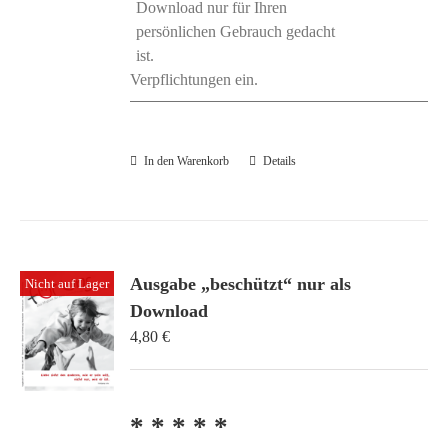
Download nur für Ihren
persönlichen Gebrauch gedacht
ist.
Verpflichtungen ein.
In den Warenkorb
Details
Ausgabe „beschützt“ nur als
Nicht auf Lager
Download
4,80
€
* * * * *