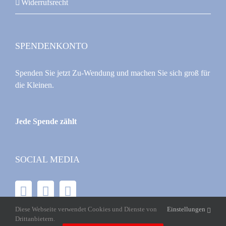
Widerrufsrecht
SPENDENKONTO
Spenden Sie jetzt Zu-Wendung und machen Sie sich groß für
die Kleinen.
Jede Spende zählt
SOCIAL MEDIA
Diese Webseite verwendet Cookies und Dienste von
Einstellungen
Drittanbietern.