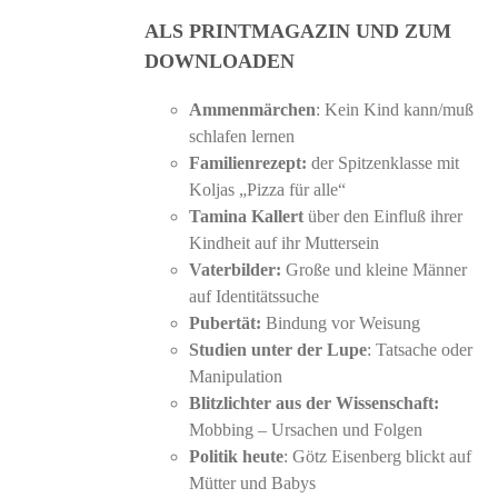
ALS PRINTMAGAZIN UND ZUM
DOWNLOADEN
Ammenmärchen
: Kein Kind kann/muß
schlafen lernen
Familienrezept:
der Spitzenklasse mit
Koljas „Pizza für alle“
Tamina Kallert
über den Einfluß ihrer
Kindheit auf ihr Muttersein
Vaterbilder:
Große und kleine Männer
auf Identitätssuche
Pubertät:
Bindung vor Weisung
Studien unter der Lupe
: Tatsache oder
Manipulation
Blitzlichter aus der Wissenschaft:
Mobbing – Ursachen und Folgen
Politik heute
: Götz Eisenberg blickt auf
Mütter und Babys