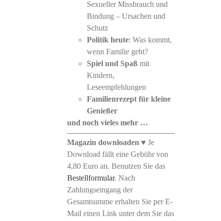
Sexueller Missbrauch und
Bindung – Ursachen und
Schutz
Politik heute
: Was kommt,
wenn Familie geht?
Spiel und Spaß
mit
Kindern,
Leseempfehlungen
Familienrezept
für kleine
Genießer
und noch vieles mehr …
Magazin downloaden
♥ Je
Download fällt eine Gebühr von
4,80 Euro an. Benutzen Sie das
Bestellformular
. Nach
Zahlungseingang der
Gesamtsumme erhalten Sie per E-
Mail einen Link unter dem Sie das