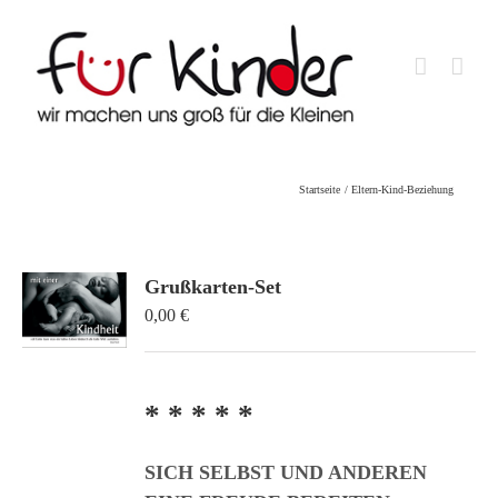
Skip
to
content
Startseite
Eltern-Kind-Beziehung
Grußkarten-Set
0,00
€
* * * * *
SICH SELBST UND ANDEREN