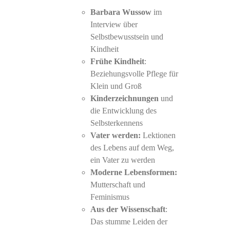
Barbara Wussow
im
Interview über
Selbstbewusstsein und
Kindheit
Frühe Kindheit
:
Beziehungsvolle Pflege für
Klein und Groß
Kinderzeichnungen
und
die Entwicklung des
Selbsterkennens
Vater werden:
Lektionen
des Lebens auf dem Weg,
ein Vater zu werden
Moderne Lebensformen:
Mutterschaft und
Feminismus
Aus der Wissenschaft
:
Das stumme Leiden der