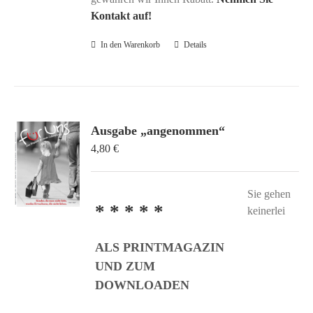
Kontakt auf!
In den Warenkorb
Details
Ausgabe „angenommen“
4,80
€
Sie gehen
* * * * *
keinerlei
ALS PRINTMAGAZIN
UND ZUM
DOWNLOADEN