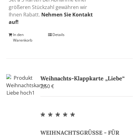
größeren Stückzahl gewähren wir
Ihnen Rabatt.
Nehmen Sie Kontakt
auf!
In den
Details
Warenkorb
Weihnachts-Klappkarte „Liebe“
2,50
€
* * * * *
WEIHNACHTSGRÜSSE - FÜR