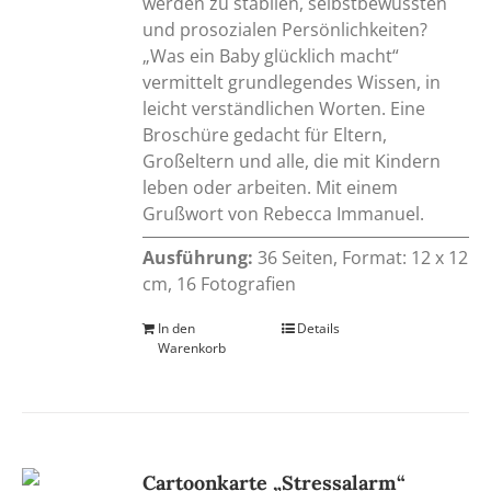
werden zu stabilen, selbstbewussten
und prosozialen Persönlichkeiten?
„Was ein Baby glücklich macht“
vermittelt grundlegendes Wissen, in
leicht verständlichen Worten. Eine
Broschüre gedacht für Eltern,
Großeltern und alle, die mit Kindern
leben oder arbeiten. Mit einem
Grußwort von Rebecca Immanuel.
Ausführung:
36 Seiten, Format: 12 x 12
cm, 16 Fotografien
In den
Details
Warenkorb
Cartoonkarte „Stressalarm“