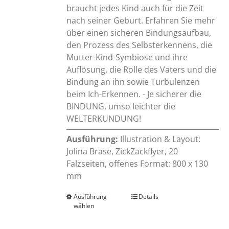
braucht jedes Kind auch für die Zeit
nach seiner Geburt. Erfahren Sie mehr
über einen sicheren Bindungsaufbau,
den Prozess des Selbsterkennens, die
Mutter-Kind-Symbiose und ihre
Auflösung, die Rolle des Vaters und die
Bindung an ihn sowie Turbulenzen
beim Ich-Erkennen. - Je sicherer die
BINDUNG, umso leichter die
WELTERKUNDUNG!
Ausführung:
Illustration & Layout:
Jolina Brase, ZickZackflyer, 20
Falzseiten, offenes Format: 800 x 130
mm
Ausführung
Dieses
Details
wählen
Produkt
weist