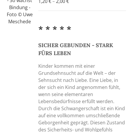
Preisspanne:
1,20
€
–
2,00
€
1,20 €
bis
2,00 €
* * * * *
SICHER GEBUNDEN - STARK
FÜRS LEBEN
Kinder kommen mit einer
Grundsehnsucht auf die Welt – der
Sehnsucht nach Liebe. Eine Liebe, in
der sich ein Kind angenommen fühlt,
wenn seine elementaren
Lebensbedürfnisse erfüllt werden.
Durch die Schwangerschaft ist ein Kind
auf eine vollkommen umschließende
Geborgenheit geprägt. Diesen Zustand
des Sicherheits- und Wohlgefühls