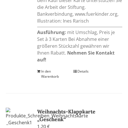
dem Kauf dieser Karte unterstützen Sie
die Arbeit der Stiftung.
Bankverbindung, www.fuerkinder.org,
Illustration: Ines Rarisch
Ausführung:
mit Umschlag, Preis je
Set à 3 Karten Bei Abnahme einer
größeren Stückzahl gewähren wir
Ihnen Rabatt.
Nehmen Sie Kontakt
auf!
In den
Details
Warenkorb
Weihnachts-Klappkarte
„Geschenk“
1,20
€