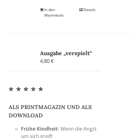
In den
Details
Warenkorb
Ausgabe „verspielt“
4,80
€
* * * * *
ALS PRINTMAGAZIN UND ALS
DOWNLOAD
Frühe Kindheit
: Wenn die Angst
um sich greift