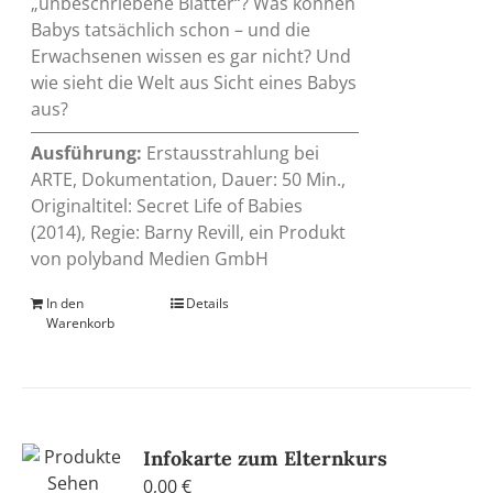
„unbeschriebene Blätter“? Was können
Babys tatsächlich schon – und die
Erwachsenen wissen es gar nicht? Und
wie sieht die Welt aus Sicht eines Babys
aus?
Ausführung:
Erstausstrahlung bei
ARTE, Dokumentation, Dauer: 50 Min.,
Originaltitel: Secret Life of Babies
(2014), Regie: Barny Revill, ein Produkt
von polyband Medien GmbH
In den
Details
Warenkorb
Infokarte zum Elternkurs
0,00
€