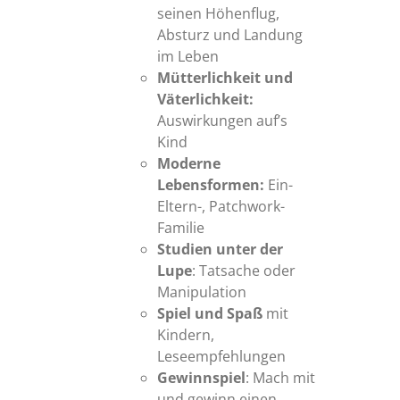
seinen Höhenflug,
Absturz und Landung
im Leben
Mütterlichkeit und
Väterlichkeit:
Auswirkungen auf’s
Kind
Moderne
Lebensformen:
Ein-
Eltern-, Patchwork-
Familie
Studien unter der
Lupe
: Tatsache oder
Manipulation
Spiel und Spaß
mit
Kindern,
Leseempfehlungen
Gewinnspiel
: Mach mit
und gewinn einen