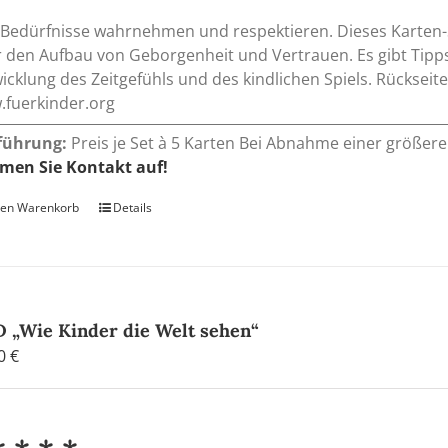
 Bedürfnisse wahrnehmen und respektieren. Dieses Karten-
 den Aufbau von Geborgenheit und Vertrauen. Es gibt Tipps
icklung des Zeitgefühls und des kindlichen Spiels. Rückseit
fuerkinder.org
führung:
Preis je Set à 5 Karten Bei Abnahme einer größer
men Sie Kontakt auf!
den Warenkorb
Details
 „Wie Kinder die Welt sehen“
00
€