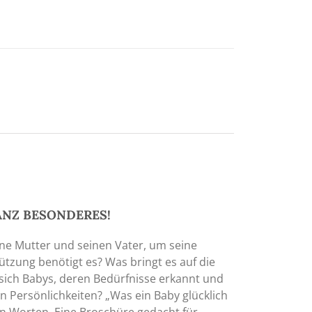
GANZ BESONDERES!
ne Mutter und seinen Vater, um seine
ützung benötigt es? Was bringt es auf die
sich Babys, deren Bedürfnisse erkannt und
n Persönlichkeiten? „Was ein Baby glücklich
en Worten. Eine Broschüre gedacht für