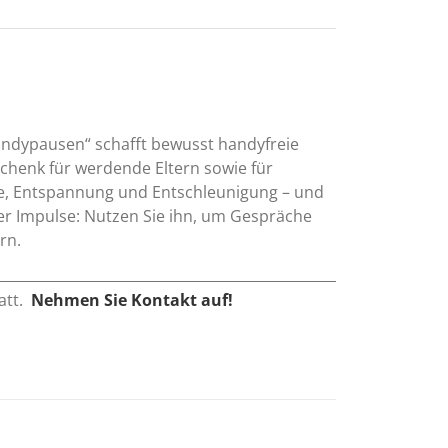
andypausen“ schafft bewusst handyfreie
chenk für werdende Eltern sowie für
he, Entspannung und Entschleunigung – und
t er Impulse: Nutzen Sie ihn, um Gespräche
rn.
att.
Nehmen Sie Kontakt auf!