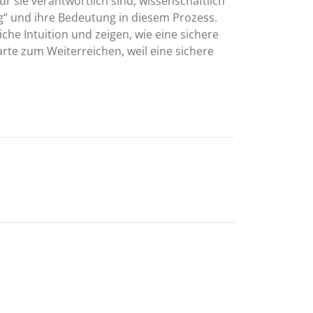
r sie verantwortlich sind, wissenschaftlich
g“ und ihre Bedeutung in diesem Prozess.
iche Intuition und zeigen, wie eine sichere
arte zum Weiterreichen, weil eine sichere