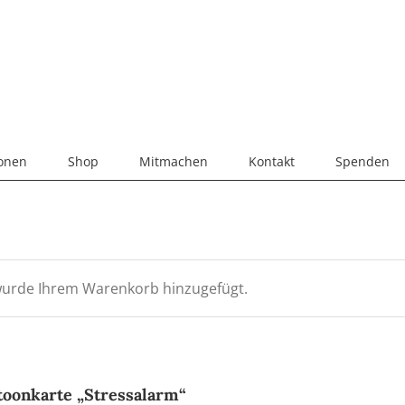
ionen
Shop
Mitmachen
Kontakt
Spenden
wurde Ihrem Warenkorb hinzugefügt.
toonkarte „Stressalarm“