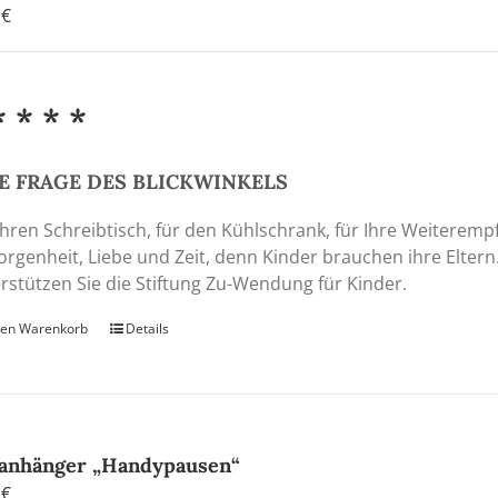
0
€
* * * *
E FRAGE DES BLICKWINKELS
Ihren Schreibtisch, für den Kühlschrank, für Ihre Weiteremp
rgenheit, Liebe und Zeit, denn Kinder brauchen ihre Eltern
rstützen Sie die Stiftung Zu-Wendung für Kinder.
den Warenkorb
Details
anhänger „Handypausen“
0
€