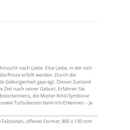
sucht nach Liebe. Eine Liebe, in der sich
rfnisse erfüllt werden. Durch die
nde Geborgenheit geprägt. Diesen Zustand
e Zeit nach seiner Geburt. Erfahren Sie
lbsterkennens, die Mutter-Kind-Symbiose
 sowie Turbulenzen beim Ich-Erkennen. - Je
 20 Falzseiten, offenes Format: 800 x 130 mm