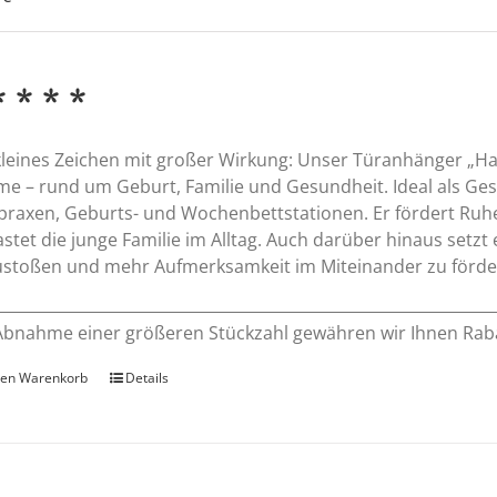
* * * *
kleines Zeichen mit großer Wirkung: Unser Türanhänger „H
e – rund um Geburt, Familie und Gesundheit. Ideal als Ges
praxen, Geburts- und Wochenbettstationen. Er fördert Ru
astet die junge Familie im Alltag. Auch darüber hinaus setz
stoßen und mehr Aufmerksamkeit im Miteinander zu förde
Abnahme einer größeren Stückzahl gewähren wir Ihnen Rab
den Warenkorb
Details