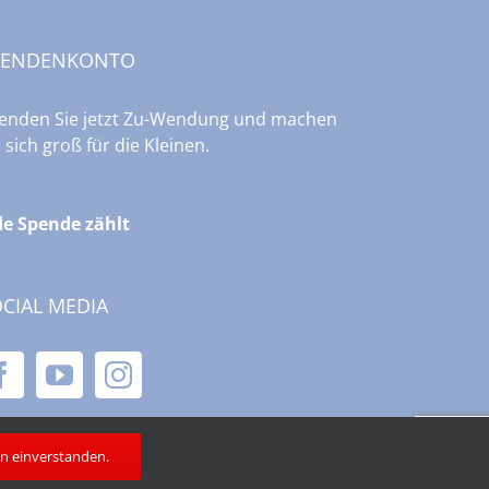
PENDENKONTO
enden Sie jetzt Zu-Wendung und machen
e sich groß für die Kleinen.
de Spende zählt
CIAL MEDIA
in einverstanden.