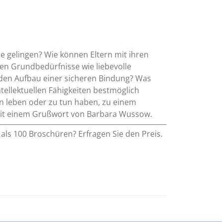
e gelingen? Wie können Eltern mit ihren
chen Grundbedürfnisse wie liebevolle
r den Aufbau einer sicheren Bindung? Was
ntellektuellen Fähigkeiten bestmöglich
ern leben oder zu tun haben, zu einem
. Mit einem Grußwort von Barbara Wussow.
als 100 Broschüren? Erfragen Sie den Preis.