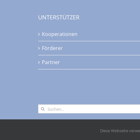
UNTERSTÜTZER
Kooperationen
Förderer
Partner
Suche
nach:
Diese Webseite verwe