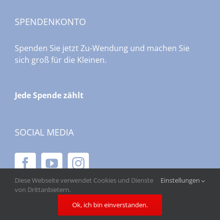
SPENDENKONTO
Spenden Sie jetzt Zu-Wendung und machen Sie
sich groß für die Kleinen.
Jede Spende zählt
SOCIAL MEDIA
Diese Webseite verwendet Cookies und Dienste
Einstellungen
von Drittanbietern.
Ok, ich bin einverstanden.