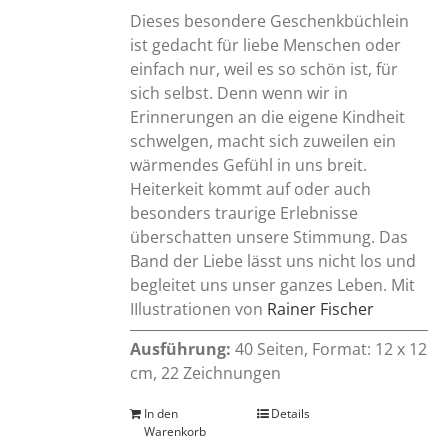
Dieses besondere Geschenkbüchlein
ist gedacht für liebe Menschen oder
einfach nur, weil es so schön ist, für
sich selbst. Denn wenn wir in
Erinnerungen an die eigene Kindheit
schwelgen, macht sich zuweilen ein
wärmendes Gefühl in uns breit.
Heiterkeit kommt auf oder auch
besonders traurige Erlebnisse
überschatten unsere Stimmung. Das
Band der Liebe lässt uns nicht los und
begleitet uns unser ganzes Leben. Mit
IIlustrationen von
Rainer Fischer
Ausführung:
40 Seiten, Format: 12 x 12
cm, 22 Zeichnungen
In den
Details
Warenkorb