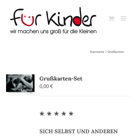
Skip
to
content
Startseite
Grußkarten
Grußkarten-Set
0,00
€
* * * * *
SICH SELBST UND ANDEREN