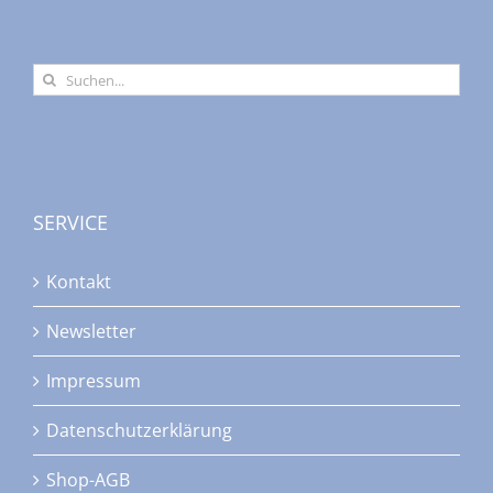
Suche
nach:
SERVICE
Kontakt
Newsletter
Impressum
Datenschutzerklärung
Shop-AGB