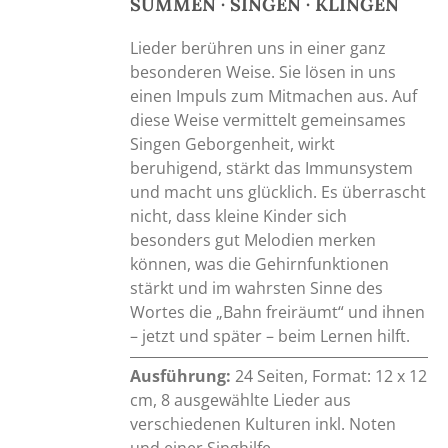
SUMMEN · SINGEN · KLINGEN
Lieder berühren uns in einer ganz
besonderen Weise. Sie lösen in uns
einen Impuls zum Mitmachen aus. Auf
diese Weise vermittelt gemeinsames
Singen Geborgenheit, wirkt
beruhigend, stärkt das Immunsystem
und macht uns glücklich. Es überrascht
nicht, dass kleine Kinder sich
besonders gut Melodien merken
können, was die Gehirnfunktionen
stärkt und im wahrsten Sinne des
Wortes die „Bahn freiräumt“ und ihnen
– jetzt und später – beim Lernen hilft.
Ausführung:
24 Seiten, Format: 12 x 12
cm, 8 ausgewählte Lieder aus
verschiedenen Kulturen inkl. Noten
und einer Singhilfe