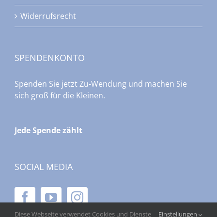
Widerrufsrecht
SPENDENKONTO
Spenden Sie jetzt Zu-Wendung und machen Sie
sich groß für die Kleinen.
Jede Spende zählt
SOCIAL MEDIA
Diese Webseite verwendet Cookies und Dienste
Einstellungen