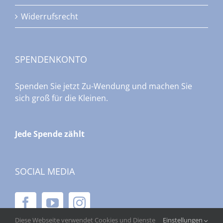
Widerrufsrecht
SPENDENKONTO
Spenden Sie jetzt Zu-Wendung und machen Sie
sich groß für die Kleinen.
Jede Spende zählt
SOCIAL MEDIA
Diese Webseite verwendet Cookies und Dienste
Einstellungen