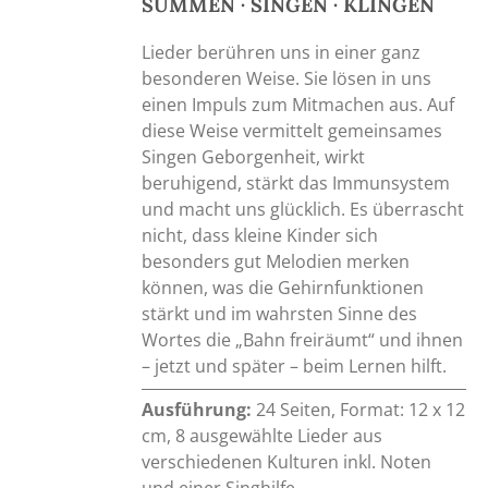
SUMMEN · SINGEN · KLINGEN
Lieder berühren uns in einer ganz
besonderen Weise. Sie lösen in uns
einen Impuls zum Mitmachen aus. Auf
diese Weise vermittelt gemeinsames
Singen Geborgenheit, wirkt
beruhigend, stärkt das Immunsystem
und macht uns glücklich. Es überrascht
nicht, dass kleine Kinder sich
besonders gut Melodien merken
können, was die Gehirnfunktionen
stärkt und im wahrsten Sinne des
Wortes die „Bahn freiräumt“ und ihnen
– jetzt und später – beim Lernen hilft.
Ausführung:
24 Seiten, Format: 12 x 12
cm, 8 ausgewählte Lieder aus
verschiedenen Kulturen inkl. Noten
und einer Singhilfe