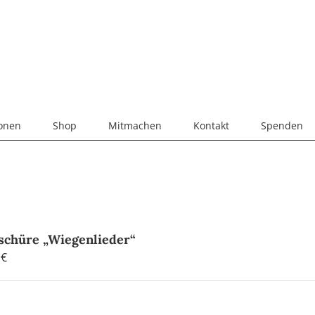
ionen
Shop
Mitmachen
Kontakt
Spenden
schüre „Wiegenlieder“
0
€