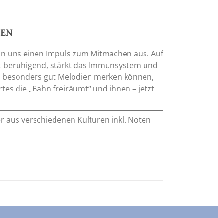
GEN
 in uns einen Impuls zum Mitmachen aus. Auf
kt beruhigend, stärkt das Immunsystem und
ich besonders gut Melodien merken können,
es die „Bahn freiräumt“ und ihnen – jetzt
er aus verschiedenen Kulturen inkl. Noten