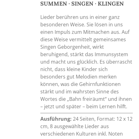
SUMMEN · SINGEN · KLINGEN
Lieder berühren uns in einer ganz
besonderen Weise. Sie lösen in uns
einen Impuls zum Mitmachen aus. Auf
diese Weise vermittelt gemeinsames
Singen Geborgenheit, wirkt
beruhigend, stärkt das Immunsystem
und macht uns glücklich. Es überrascht
nicht, dass kleine Kinder sich
besonders gut Melodien merken
können, was die Gehirnfunktionen
stärkt und im wahrsten Sinne des
Wortes die „Bahn freiräumt“ und ihnen
– jetzt und später – beim Lernen hilft.
Ausführung:
24 Seiten, Format: 12 x 12
cm, 8 ausgewählte Lieder aus
verschiedenen Kulturen inkl. Noten