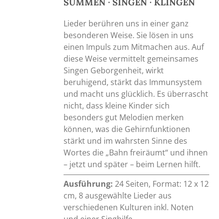
SUMMEN · SINGEN · KLINGEN
Lieder berühren uns in einer ganz
besonderen Weise. Sie lösen in uns
einen Impuls zum Mitmachen aus. Auf
diese Weise vermittelt gemeinsames
Singen Geborgenheit, wirkt
beruhigend, stärkt das Immunsystem
und macht uns glücklich. Es überrascht
nicht, dass kleine Kinder sich
besonders gut Melodien merken
können, was die Gehirnfunktionen
stärkt und im wahrsten Sinne des
Wortes die „Bahn freiräumt“ und ihnen
– jetzt und später – beim Lernen hilft.
Ausführung:
24 Seiten, Format: 12 x 12
cm, 8 ausgewählte Lieder aus
verschiedenen Kulturen inkl. Noten
und einer Singhilfe