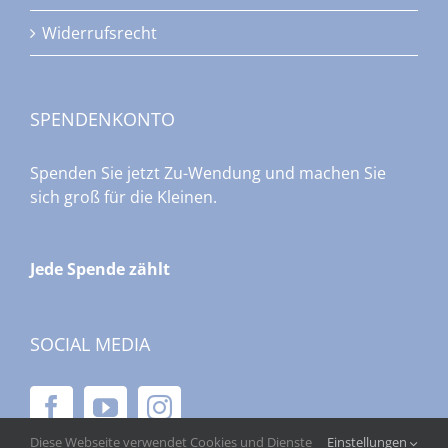
Widerrufsrecht
SPENDENKONTO
Spenden Sie jetzt Zu-Wendung und machen Sie
sich groß für die Kleinen.
Jede Spende zählt
SOCIAL MEDIA
Diese Webseite verwendet Cookies und Dienste
Einstellungen