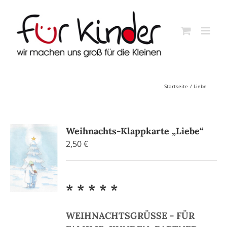
Skip
to
content
Startseite
Liebe
Weihnachts-Klappkarte „Liebe“
2,50
€
* * * * *
WEIHNACHTSGRÜSSE - FÜR