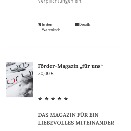
Verpflichtungen ein.
In den
Details
Warenkorb
Förder-Magazin „für uns“
20,00
€
* * * * *
DAS MAGAZIN FÜR EIN
LIEBEVOLLES MITEINANDER