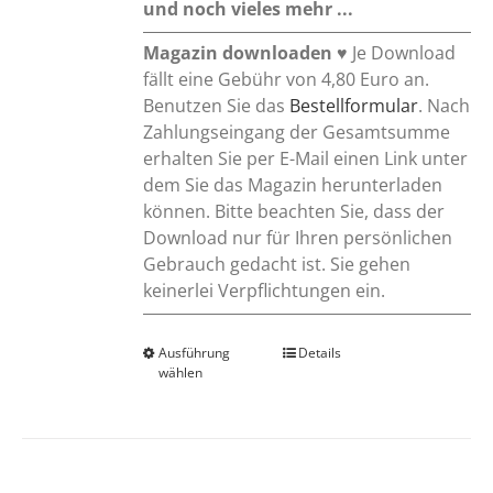
und noch vieles mehr ...
Magazin downloaden
♥ Je Download
fällt eine Gebühr von 4,80 Euro an.
Benutzen Sie das
Bestellformular
. Nach
Zahlungseingang der Gesamtsumme
erhalten Sie per E-Mail einen Link unter
dem Sie das Magazin herunterladen
können. Bitte beachten Sie, dass der
Download nur für Ihren persönlichen
Gebrauch gedacht ist. Sie gehen
keinerlei Verpflichtungen ein.
Ausführung
Dieses
Details
wählen
Produkt
weist
mehrere
Varianten
auf.