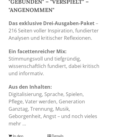
"GEBUNDEN" – "VERSPIELT" –
"ANGENOMMEN"
Das exklusive Drei-Ausgaben-Paket
–
216 Seiten voller Inspiration, fundierter
Analysen und kritischer Reflexionen.
Ein facettenreicher Mix:
Stimmungsvoll und tiefgründig,
wissenschaftlich fundiert, dabei kritisch
und informativ.
Aus den Inhalten:
Digitalisierung, Sprache, Spielen,
Pflege, Vater werden, Generation
Ganztag, Trennung, Musik,
Geborgenheit, Angst – und noch vieles
mehr …
In den
Details