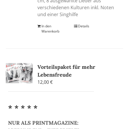
cm, 8 ausgewählte Lieder aus
verschiedenen Kulturen inkl. Noten
und einer Singhilfe
In den
Details
Warenkorb
Vorteilspaket für mehr
Lebensfreude
12,00
€
* * * * *
NUR ALS PRINTMAGAZINE: