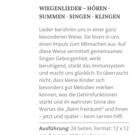
WIEGENLIEDER - HÖREN ·
SUMMEN · SINGEN · KLINGEN
Lieder berühren uns in einer ganz
besonderen Weise. Sie lösen in uns
einen Impuls zum Mitmachen aus. Auf
diese Weise vermittelt gemeinsames
Singen Geborgenheit, wirkt
beruhigend, stärkt das Immunsystem
und macht uns glücklich. Es überrascht
nicht, dass kleine Kinder sich
besonders gut Melodien merken
können, was die Gehirnfunktionen
stärkt und im wahrsten Sinne des
Wortes die „Bahn freiräumt“ und ihnen
– jetzt und später – beim Lernen hilft.
Ausführung:
24 Seiten, Format: 12 x 12