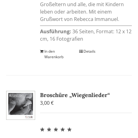
Großeltern und alle, die mit Kindern
leben oder arbeiten. Mit einem
Grußwort von Rebecca Immanuel.
Ausführung:
36 Seiten, Format: 12 x 12
cm, 16 Fotografien
In den
Details
Warenkorb
Broschüre „Wiegenlieder“
3,00
€
* * * * *