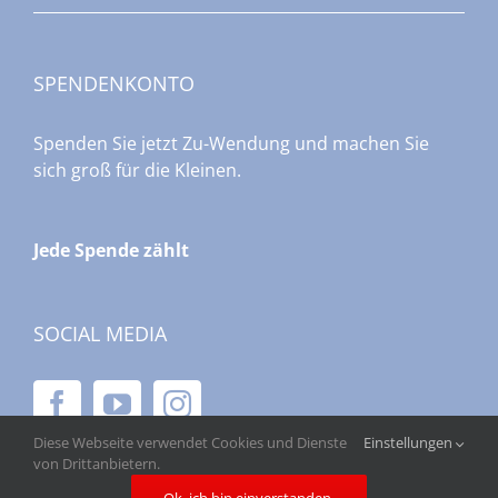
SPENDENKONTO
Spenden Sie jetzt Zu-Wendung und machen Sie
sich groß für die Kleinen.
Jede Spende zählt
SOCIAL MEDIA
Diese Webseite verwendet Cookies und Dienste
Einstellungen
von Drittanbietern.