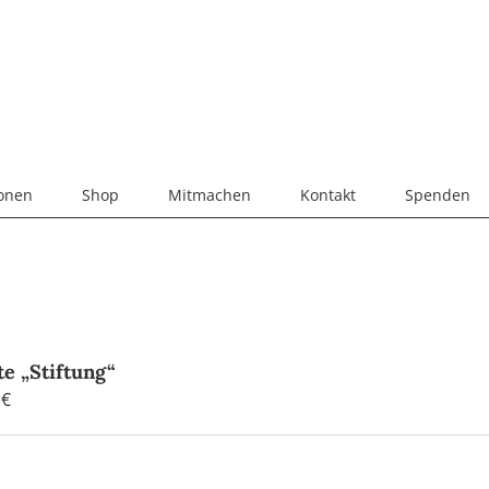
ionen
Shop
Mitmachen
Kontakt
Spenden
te „Stiftung“
0
€