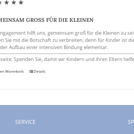
* * * *
EINSAM GROSS FÜR DIE KLEINEN
Engagement hilft uns, gemeinsam groß für die Kleinen zu 
en Sie mit die Botschaft zu verbreiten, denn für Kinder ist
der Aufbau einer intensiven Bindung elementar.
seite: Spenden Sie, damit wir Kindern und ihren Eltern he
den Warenkorb
Details
SERVICE
S