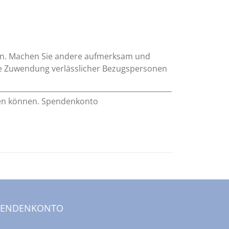
sein. Machen Sie andere aufmerksam und
 die Zuwendung verlässlicher Bezugspersonen
lfen können. Spendenkonto
PENDENKONTO