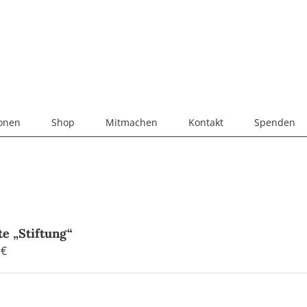
ionen
Shop
Mitmachen
Kontakt
Spenden
te „Stiftung“
0
€