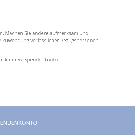
sein. Machen Sie andere aufmerksam und
 die Zuwendung verlässlicher Bezugspersonen
lfen können. Spendenkonto
PENDENKONTO