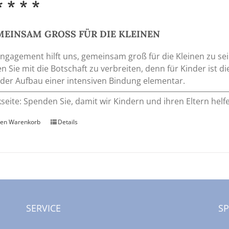
* * * *
EINSAM GROSS FÜR DIE KLEINEN
Engagement hilft uns, gemeinsam groß für die Kleinen zu 
en Sie mit die Botschaft zu verbreiten, denn für Kinder ist
der Aufbau einer intensiven Bindung elementar.
seite: Spenden Sie, damit wir Kindern und ihren Eltern he
den Warenkorb
Details
SERVICE
S