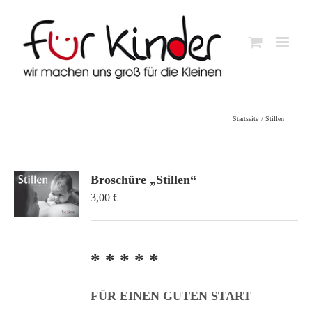
Skip
to
content
Startseite
Stillen
Broschüre „Stillen“
3,00
€
* * * * *
FÜR EINEN GUTEN START