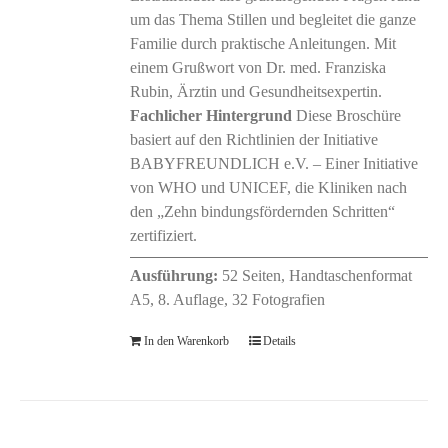
um das Thema Stillen und begleitet die ganze
Familie durch praktische Anleitungen. Mit
einem Grußwort von Dr. med. Franziska
Rubin, Ärztin und Gesundheitsexpertin.
Fachlicher Hintergrund
Diese Broschüre
basiert auf den Richtlinien der Initiative
BABYFREUNDLICH e.V. – Einer Initiative
von WHO und UNICEF, die Kliniken nach
den „Zehn bindungsfördernden Schritten“
zertifiziert.
Ausführung:
52 Seiten, Handtaschenformat
A5, 8. Auflage, 32 Fotografien
In den Warenkorb
Details