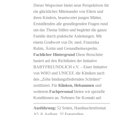
Dieser Wegweiser bietet neue Perspektiven für
ein glückliches Miteinander von Eltern und
ihren Kindern, beantwortet jungen Mütter,
Erststillenden alle grundlegenden Fragen rund
um das Thema Stillen und begleitet die ganze
Familie durch praktische Anleitungen. Mit
einem Grußwort von Dr. med. Franziska
Rubin, Ärztin und Gesundheitsexpertin.
Fachlicher Hintergrund
Diese Broschüre
basiert auf den Richtlinien der Initiative
BABYFREUNDLICH e.V. – Einer Initiative
von WHO und UNICEF, die Kliniken nach
den „Zehn bindungsfördernden Schritten“
zertifiziert. Für
Klinken, Hebammen
und
weiterem
Fachpersonal
bieten wir spezielle
Konditionen an. Nehmen Sie Kontakt auf.
Ausführung:
52 Seiten, Handtaschenformat
A5, 8. Auflage, 32 Fotografien