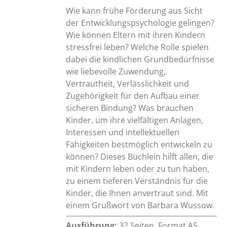
Wie kann frühe Förderung aus Sicht
der Entwicklungspsychologie gelingen?
Wie können Eltern mit ihren Kindern
stressfrei leben? Welche Rolle spielen
dabei die kindlichen Grundbedürfnisse
wie liebevolle Zuwendung,
Vertrautheit, Verlässlichkeit und
Zugehörigkeit für den Aufbau einer
sicheren Bindung? Was brauchen
Kinder, um ihre vielfältigen Anlagen,
Interessen und intellektuellen
Fähigkeiten bestmöglich entwickeln zu
können? Dieses Büchlein hilft allen, die
mit Kindern leben oder zu tun haben,
zu einem tieferen Verständnis für die
Kinder, die Ihnen anvertraut sind. Mit
einem Grußwort von Barbara Wussow.
Ausführung:
32 Seiten, Format A5,