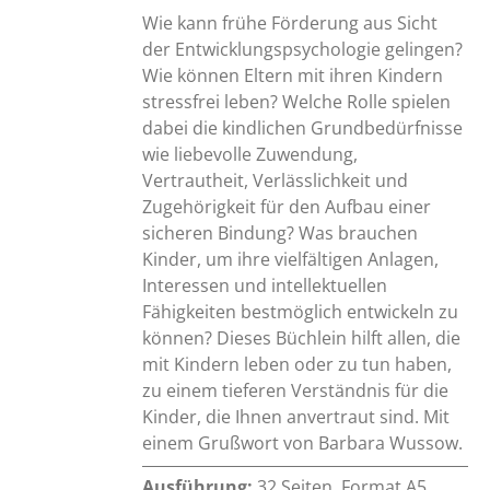
Wie kann frühe Förderung aus Sicht
der Entwicklungspsychologie gelingen?
Wie können Eltern mit ihren Kindern
stressfrei leben? Welche Rolle spielen
dabei die kindlichen Grundbedürfnisse
wie liebevolle Zuwendung,
Vertrautheit, Verlässlichkeit und
Zugehörigkeit für den Aufbau einer
sicheren Bindung? Was brauchen
Kinder, um ihre vielfältigen Anlagen,
Interessen und intellektuellen
Fähigkeiten bestmöglich entwickeln zu
können? Dieses Büchlein hilft allen, die
mit Kindern leben oder zu tun haben,
zu einem tieferen Verständnis für die
Kinder, die Ihnen anvertraut sind. Mit
einem Grußwort von Barbara Wussow.
Ausführung:
32 Seiten, Format A5,