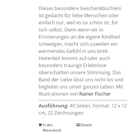
Dieses besondere Geschenkbüchlein
ist gedacht für liebe Menschen oder
einfach nur, weil es so schön ist, für
sich selbst. Denn wenn wir in
Erinnerungen an die eigene Kindheit
schwelgen, macht sich zuweilen ein
wärmendes Gefühl in uns breit.
Heiterkeit kommt auf oder auch
besonders traurige Erlebnisse
überschatten unsere Stimmung. Das
Band der Liebe lässt uns nicht los und
begleitet uns unser ganzes Leben. Mit
IIlustrationen von
Rainer Fischer
Ausführung:
40 Seiten, Format: 12 x 12
cm, 22 Zeichnungen
In den
Details
Warenkorb