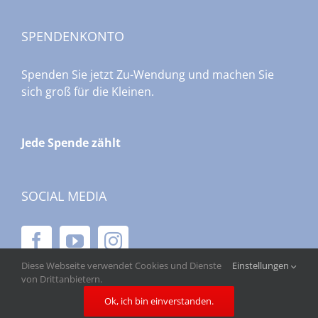
SPENDENKONTO
Spenden Sie jetzt Zu-Wendung und machen Sie
sich groß für die Kleinen.
Jede Spende zählt
SOCIAL MEDIA
Diese Webseite verwendet Cookies und Dienste
Einstellungen
von Drittanbietern.
Ok, ich bin einverstanden.