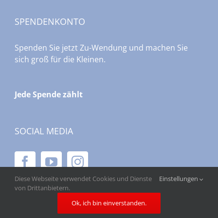
SPENDENKONTO
Spenden Sie jetzt Zu-Wendung und machen Sie
sich groß für die Kleinen.
Jede Spende zählt
SOCIAL MEDIA
Diese Webseite verwendet Cookies und Dienste
Einstellungen
von Drittanbietern.
Ok, ich bin einverstanden.