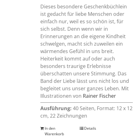
Dieses besondere Geschenkbüchlein
ist gedacht für liebe Menschen oder
einfach nur, weil es so schön ist, für
sich selbst. Denn wenn wir in
Erinnerungen an die eigene Kindheit
schwelgen, macht sich zuweilen ein
wärmendes Gefühl in uns breit.
Heiterkeit kommt auf oder auch
besonders traurige Erlebnisse
überschatten unsere Stimmung. Das
Band der Liebe lässt uns nicht los und
begleitet uns unser ganzes Leben. Mit
IIlustrationen von
Rainer Fischer
Ausführung:
40 Seiten, Format: 12 x 12
cm, 22 Zeichnungen
In den
Details
Warenkorb