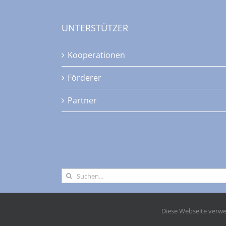
UNTERSTÜTZER
Kooperationen
Förderer
Partner
Suche
nach:
Diese Webseite verwe