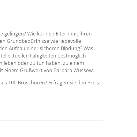
e gelingen? Wie können Eltern mit ihren
chen Grundbedürfnisse wie liebevolle
r den Aufbau einer sicheren Bindung? Was
ntellektuellen Fähigkeiten bestmöglich
ern leben oder zu tun haben, zu einem
. Mit einem Grußwort von Barbara Wussow.
als 100 Broschüren? Erfragen Sie den Preis.