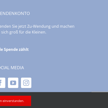
PENDENKONTO
enden Sie jetzt Zu-Wendung und machen
e sich groß für die Kleinen.
de Spende zählt
CIAL MEDIA
in einverstanden.