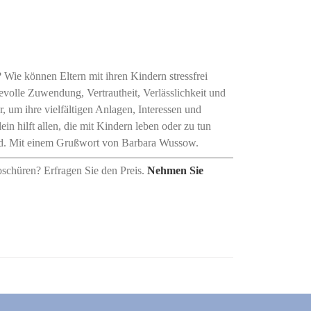
Wie können Eltern mit ihren Kindern stressfrei
evolle Zuwendung, Vertrautheit, Verlässlichkeit und
 um ihre vielfältigen Anlagen, Interessen und
in hilft allen, die mit Kindern leben oder zu tun
 sind. Mit einem Grußwort von Barbara Wussow.
oschüren? Erfragen Sie den Preis.
Nehmen Sie