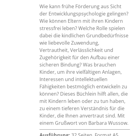
Wie kann frühe Förderung aus Sicht
der Entwicklungspsychologie gelingen?
Wie können Eltern mit ihren Kindern
stressfrei leben? Welche Rolle spielen
dabei die kindlichen Grundbedürfnisse
wie liebevolle Zuwendung,
Vertrautheit, Verlässlichkeit und
Zugehörigkeit für den Aufbau einer
sicheren Bindung? Was brauchen
Kinder, um ihre vielfältigen Anlagen,
Interessen und intellektuellen
Fähigkeiten bestmöglich entwickeln zu
können? Dieses Büchlein hilft allen, die
mit Kindern leben oder zu tun haben,
zu einem tieferen Verständnis für die
Kinder, die Ihnen anvertraut sind. Mit
einem Grußwort von Barbara Wussow.
Ausführung:
32 Seiten, Format A5,