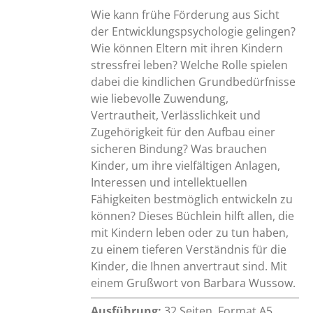
Wie kann frühe Förderung aus Sicht
der Entwicklungspsychologie gelingen?
Wie können Eltern mit ihren Kindern
stressfrei leben? Welche Rolle spielen
dabei die kindlichen Grundbedürfnisse
wie liebevolle Zuwendung,
Vertrautheit, Verlässlichkeit und
Zugehörigkeit für den Aufbau einer
sicheren Bindung? Was brauchen
Kinder, um ihre vielfältigen Anlagen,
Interessen und intellektuellen
Fähigkeiten bestmöglich entwickeln zu
können? Dieses Büchlein hilft allen, die
mit Kindern leben oder zu tun haben,
zu einem tieferen Verständnis für die
Kinder, die Ihnen anvertraut sind. Mit
einem Grußwort von Barbara Wussow.
Ausführung:
32 Seiten, Format A5,