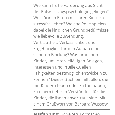
Wie kann frühe Förderung aus Sicht
der Entwicklungspsychologie gelingen?
Wie können Eltern mit ihren Kindern
stressfrei leben? Welche Rolle spielen
dabei die kindlichen Grundbedürfnisse
wie liebevolle Zuwendung,
Vertrautheit, Verlässlichkeit und
Zugehörigkeit für den Aufbau einer
sicheren Bindung? Was brauchen
Kinder, um ihre vielfältigen Anlagen,
Interessen und intellektuellen
Fähigkeiten bestmöglich entwickeln zu
können? Dieses Büchlein hilft allen, die
mit Kindern leben oder zu tun haben,
zu einem tieferen Verständnis für die
Kinder, die Ihnen anvertraut sind. Mit
einem Grußwort von Barbara Wussow.
Ausführung:
32 Seiten, Format A5,