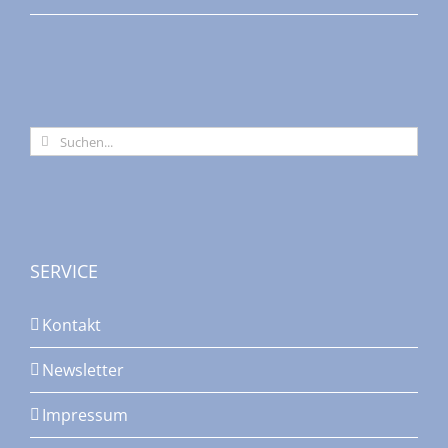
Suche
nach:
SERVICE
Kontakt
Newsletter
Impressum