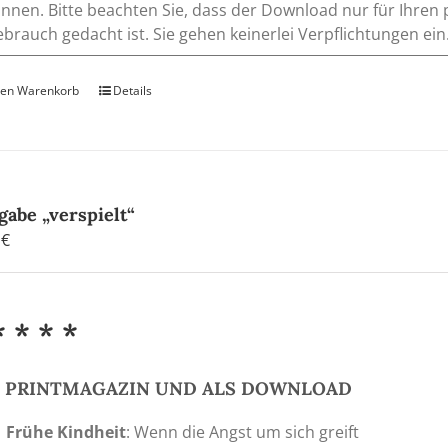
nnen. Bitte beachten Sie, dass der Download nur für Ihren
brauch gedacht ist. Sie gehen keinerlei Verpflichtungen ein
den Warenkorb
Details
gabe „verspielt“
0
€
* * * *
S PRINTMAGAZIN UND ALS DOWNLOAD
Frühe Kindheit
: Wenn die Angst um sich greift