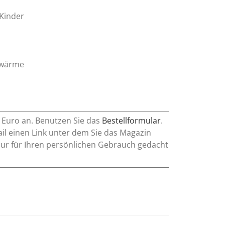
 Kinder
swärme
0 Euro an. Benutzen Sie das
Bestellformular
.
l einen Link unter dem Sie das Magazin
nur für Ihren persönlichen Gebrauch gedacht