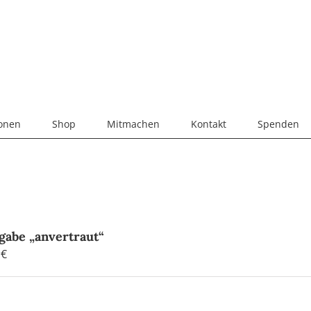
ionen
Shop
Mitmachen
Kontakt
Spenden
gabe „anvertraut“
0
€