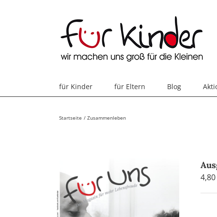
Skip
to
content
für Kinder
für Eltern
Blog
Akt
Startseite
Zusammenleben
Aus
4,8