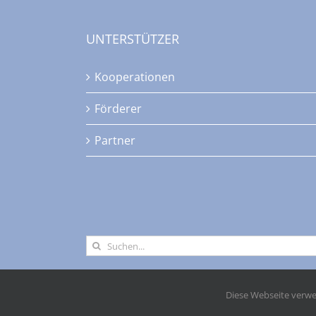
UNTERSTÜTZER
Kooperationen
Förderer
Partner
Suche
nach:
Diese Webseite verwe