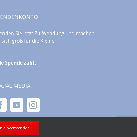
PENDENKONTO
enden Sie jetzt Zu-Wendung und machen
e sich groß für die Kleinen.
de Spende zählt
CIAL MEDIA
in einverstanden.