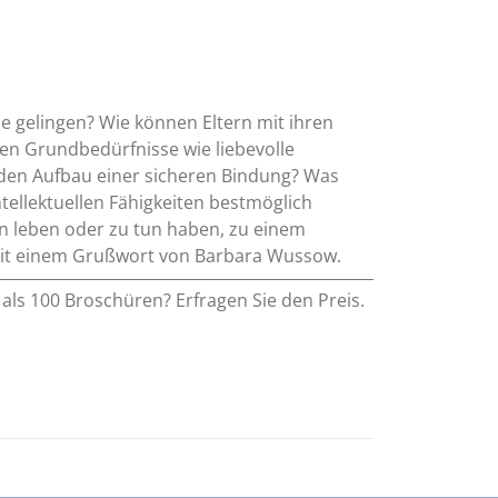
e gelingen? Wie können Eltern mit ihren
chen Grundbedürfnisse wie liebevolle
r den Aufbau einer sicheren Bindung? Was
ntellektuellen Fähigkeiten bestmöglich
ern leben oder zu tun haben, zu einem
. Mit einem Grußwort von Barbara Wussow.
als 100 Broschüren? Erfragen Sie den Preis.