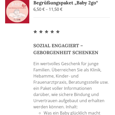
Begrüßungspaket „Baby 2go“
Preisspanne:
6,50
€
–
11,50
€
6,50 €
bis
11,50 €
* * * * *
SOZIAL ENGAGIERT –
GEBORGENHEIT SCHENKEN
Ein wertvolles Geschenk für junge
Familien. Überreichen Sie als Klinik,
Hebamme, Kinder- und
Frauenarztpraxis, Beratungsstelle usw.
ein Paket voller Informationen
darüber, wie sichere Bindung und
Urvertrauen aufgebaut und erhalten
werden können. Inhalt:
Was ein Baby glücklich macht