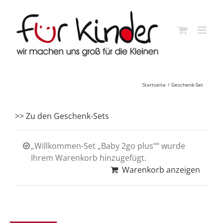
Skip
to
content
Startseite
Geschenk-Set
>> Zu den Geschenk-Sets
„Willkommen-Set „Baby 2go plus““ wurde
Ihrem Warenkorb hinzugefügt.
Warenkorb anzeigen