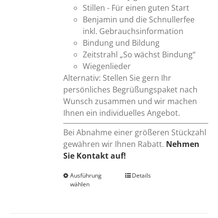
Stillen - Für einen guten Start
Benjamin und die Schnullerfee
inkl. Gebrauchsinformation
Bindung und Bildung
Zeitstrahl „So wächst Bindung“
Wiegenlieder
Alternativ: Stellen Sie gern Ihr
persönliches Begrüßungspaket nach
Wunsch zusammen und wir machen
Ihnen ein individuelles Angebot.
Bei Abnahme einer größeren Stückzahl
gewähren wir Ihnen Rabatt.
Nehmen
Sie Kontakt auf!
Ausführung
Dieses
Details
wählen
Produkt
weist
mehrere