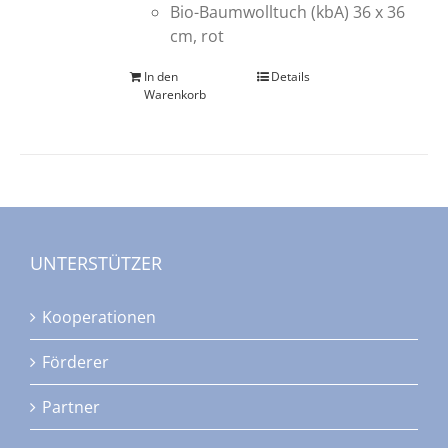
Bio-Baumwolltuch (kbA) 36 x 36
cm, rot
In den
Details
Warenkorb
UNTERSTÜTZER
Kooperationen
Förderer
Partner