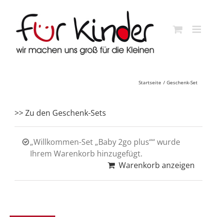
Skip
to
content
Startseite
Geschenk-Set
>> Zu den Geschenk-Sets
„Willkommen-Set „Baby 2go plus““ wurde
Ihrem Warenkorb hinzugefügt.
Warenkorb anzeigen