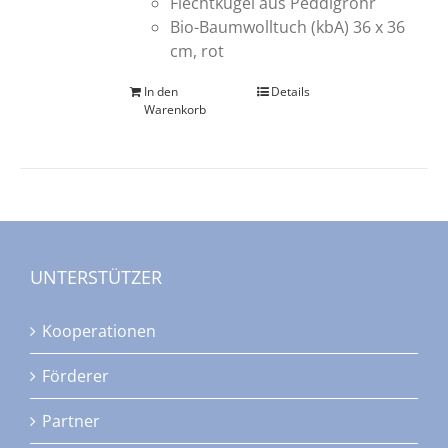
Flechtkugel aus Peddigrohr
Bio-Baumwolltuch (kbA) 36 x 36
cm, rot
In den
Details
Warenkorb
UNTERSTÜTZER
Kooperationen
Förderer
Partner