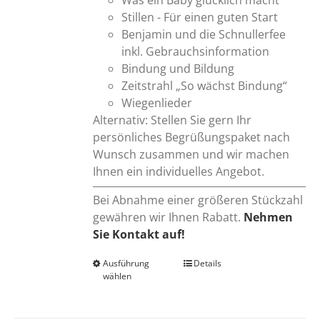
Stillen - Für einen guten Start
Benjamin und die Schnullerfee
inkl. Gebrauchsinformation
Bindung und Bildung
Zeitstrahl „So wächst Bindung“
Wiegenlieder
Alternativ: Stellen Sie gern Ihr
persönliches Begrüßungspaket nach
Wunsch zusammen und wir machen
Ihnen ein individuelles Angebot.
Bei Abnahme einer größeren Stückzahl
gewähren wir Ihnen Rabatt.
Nehmen
Sie Kontakt auf!
Ausführung
Dieses
Details
wählen
Produkt
weist
mehrere