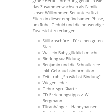
große Herausforderung genauso wie
das Zusammenwachsen als Familie.
Unser Willkommen-Set unterstützt
Eltern in dieser empfindsamen Phase,
um Ruhe, Geduld und die notwendige
Zuversicht zu erlangen.
Stillbroschüre – Für einen guten
Start
Was ein Baby glücklich macht
Bindung
vor
Bildung
Benjamin und die Schnullerfee
inkl. Gebrauchsinformation
Zeitstrahl „So wächst Bindung“
Wiegenlieder
Geburtsgrußkarte
CD-Erziehungstipps v. W.
Bergmann
Türanhänger – Handypausen