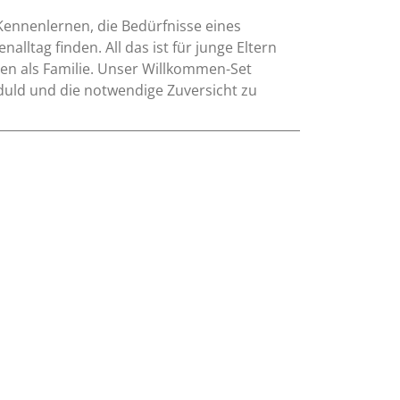
 Kennenlernen, die Bedürfnisse eines
lltag finden. All das ist für junge Eltern
n als Familie. Unser Willkommen-Set
duld und die notwendige Zuversicht zu