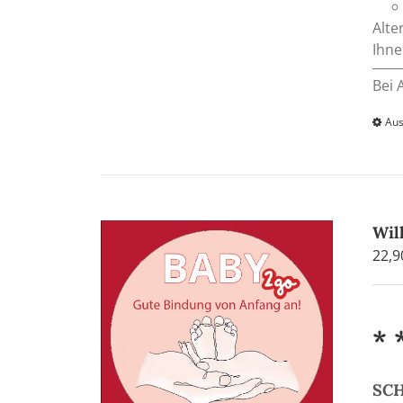
Alte
Ihne
Bei 
Aus
Wil
22,
* 
SCH