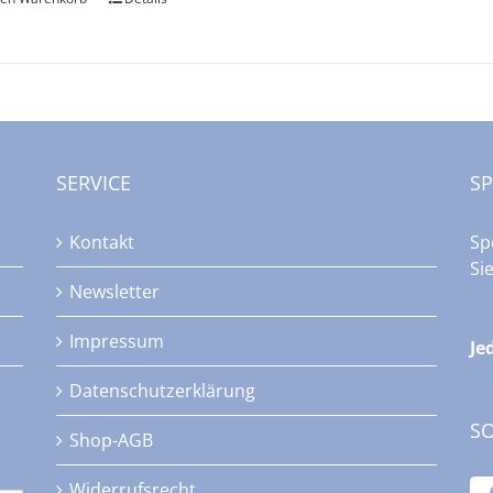
SERVICE
S
Kontakt
Sp
Si
Newsletter
Impressum
Je
Datenschutzerklärung
SO
Shop-AGB
Widerrufsrecht