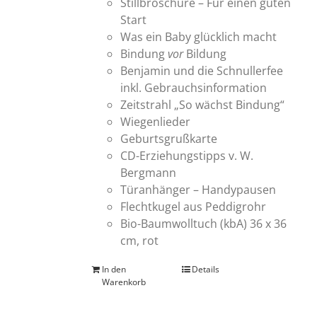
Stillbroschüre – Für einen guten
Start
Was ein Baby glücklich macht
Bindung
vor
Bildung
Benjamin und die Schnullerfee
inkl. Gebrauchsinformation
Zeitstrahl „So wächst Bindung“
Wiegenlieder
Geburtsgrußkarte
CD-Erziehungstipps v. W.
Bergmann
Türanhänger – Handypausen
Flechtkugel aus Peddigrohr
Bio-Baumwolltuch (kbA) 36 x 36
cm, rot
In den
Details
Warenkorb