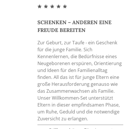
der
* * * * *
Produktseite
gewählt
SCHENKEN – ANDEREN EINE
werden
FREUDE BEREITEN
Zur Geburt, zur Taufe - ein Geschenk
für die junge Familie. Sich
Kennenlernen, die Bedürfnisse eines
Neugeborenen erspüren, Orientierung
und Ideen für den Familienalltag
finden. All das ist für junge Eltern eine
große Herausforderung genauso wie
das Zusammenwachsen als Familie.
Unser Willkommen-Set unterstützt
Eltern in dieser empfindsamen Phase,
um Ruhe, Geduld und die notwendige
Zuversicht zu erlangen.