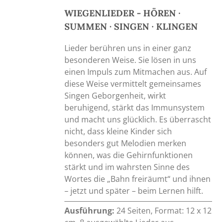
WIEGENLIEDER - HÖREN ·
SUMMEN · SINGEN · KLINGEN
Lieder berühren uns in einer ganz
besonderen Weise. Sie lösen in uns
einen Impuls zum Mitmachen aus. Auf
diese Weise vermittelt gemeinsames
Singen Geborgenheit, wirkt
beruhigend, stärkt das Immunsystem
und macht uns glücklich. Es überrascht
nicht, dass kleine Kinder sich
besonders gut Melodien merken
können, was die Gehirnfunktionen
stärkt und im wahrsten Sinne des
Wortes die „Bahn freiräumt“ und ihnen
– jetzt und später – beim Lernen hilft.
Ausführung:
24 Seiten, Format: 12 x 12