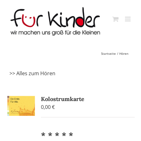
Skip
to
content
Startseite
Hören
>> Alles zum Hören
Kolostrumkarte
0,00
€
* * * * *