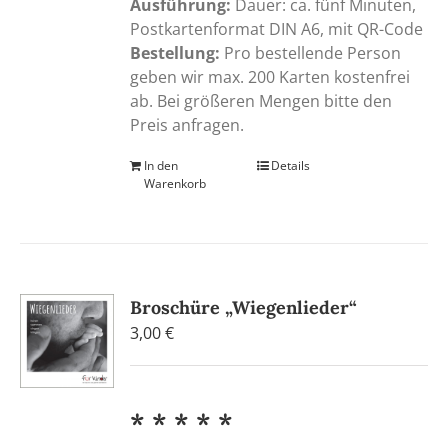
Ausführung:
Dauer: ca. fünf Minuten,
Postkartenformat DIN A6, mit QR-Code
Bestellung:
Pro bestellende Person
geben wir max. 200 Karten kostenfrei
ab. Bei größeren Mengen bitte den
Preis anfragen.
In den
Details
Warenkorb
Broschüre „Wiegenlieder“
3,00
€
* * * * *