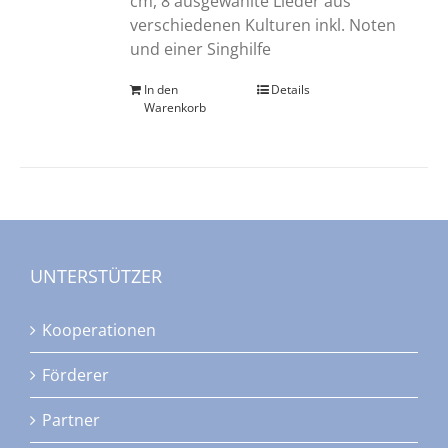
cm, 8 ausgewählte Lieder aus
verschiedenen Kulturen inkl. Noten
und einer Singhilfe
In den
Details
Warenkorb
UNTERSTÜTZER
Kooperationen
Förderer
Partner