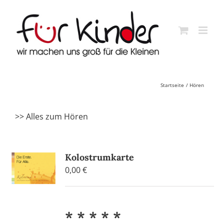
Skip
to
content
Startseite
Hören
>> Alles zum Hören
Kolostrumkarte
0,00
€
* * * * *