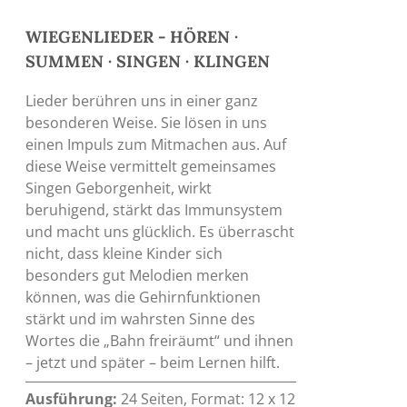
WIEGENLIEDER - HÖREN ·
SUMMEN · SINGEN · KLINGEN
Lieder berühren uns in einer ganz
besonderen Weise. Sie lösen in uns
einen Impuls zum Mitmachen aus. Auf
diese Weise vermittelt gemeinsames
Singen Geborgenheit, wirkt
beruhigend, stärkt das Immunsystem
und macht uns glücklich. Es überrascht
nicht, dass kleine Kinder sich
besonders gut Melodien merken
können, was die Gehirnfunktionen
stärkt und im wahrsten Sinne des
Wortes die „Bahn freiräumt“ und ihnen
– jetzt und später – beim Lernen hilft.
Ausführung:
24 Seiten, Format: 12 x 12