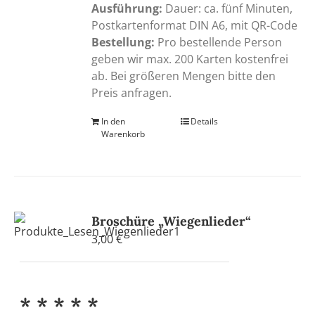
Ausführung:
Dauer: ca. fünf Minuten,
Postkartenformat DIN A6, mit QR-Code
Bestellung:
Pro bestellende Person
geben wir max. 200 Karten kostenfrei
ab. Bei größeren Mengen bitte den
Preis anfragen.
In den
Details
Warenkorb
Broschüre „Wiegenlieder“
3,00
€
* * * * *