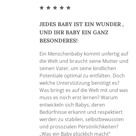
Produktseite
* * * * *
gewählt
werden
JEDES BABY IST EIN WUNDER ,
UND IHR BABY EIN GANZ
BESONDERES!
Ein Menschenbaby kommt unfertig auf
die Welt und braucht seine Mutter und
seinen Vater, um seine kindlichen
Potentiale optimal zu entfalten. Doch
welche Unterstützung benötigt es?
Was bringt es auf die Welt mit und was
muss es noch erst lernen? Warum
entwickeln sich Babys, deren
Bedürfnisse erkannt und respektiert
werden zu stabilen, selbstbewussten
und prosozialen Persönlichkeiten?
„Was ein Baby glücklich macht“