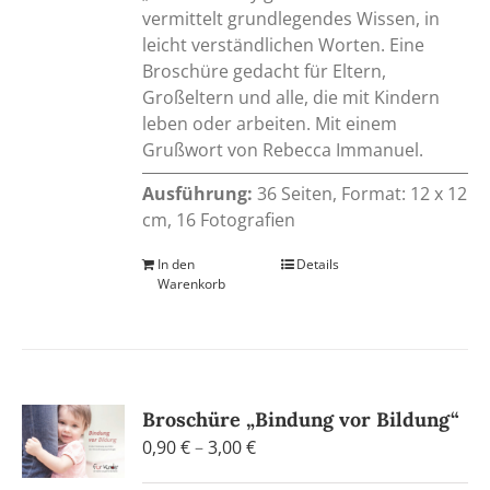
vermittelt grundlegendes Wissen, in
leicht verständlichen Worten. Eine
Broschüre gedacht für Eltern,
Großeltern und alle, die mit Kindern
leben oder arbeiten. Mit einem
Grußwort von Rebecca Immanuel.
Ausführung:
36 Seiten, Format: 12 x 12
cm, 16 Fotografien
In den
Details
Warenkorb
Broschüre „Bindung vor Bildung“
Preisspanne:
0,90
€
–
3,00
€
0,90 €