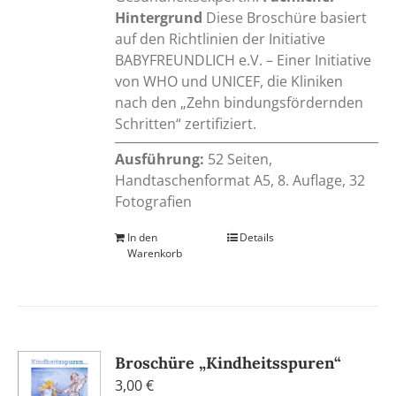
Hintergrund
Diese Broschüre basiert
auf den Richtlinien der Initiative
BABYFREUNDLICH e.V. – Einer Initiative
von WHO und UNICEF, die Kliniken
nach den „Zehn bindungsfördernden
Schritten“ zertifiziert.
Ausführung:
52 Seiten,
Handtaschenformat A5, 8. Auflage, 32
Fotografien
In den
Details
Warenkorb
Broschüre „Kindheitsspuren“
3,00
€