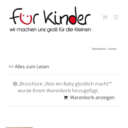
Skip
to
content
Startseite
Lesen
>> Alles zum Lesen
„Broschüre „Was ein Baby glücklich macht““
wurde Ihrem Warenkorb hinzugefügt.
Warenkorb anzeigen