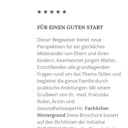
auf
der
* * * * *
Produktseite
gewählt
FÜR EINEN GUTEN START
werden
Dieser Wegweiser bietet neue
Perspektiven für ein glückliches
Miteinander von Eltern und ihren
Kindern, beantwortet jungen Mütter,
Erststillenden alle grundlegenden
Fragen rund um das Thema Stillen und
begleitet die ganze Familie durch
praktische Anleitungen. Mit einem
Grußwort von Dr. med. Franziska
Rubin, Ärztin und
Gesundheitsexpertin.
Fachlicher
Hintergrund
Diese Broschüre basiert
auf den Richtlinien der Initiative