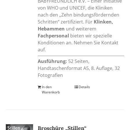
BABYFREUNDLICH e.V. – Einer Initiative
von WHO und UNICEF, die Kliniken
nach den „Zehn bindungsfördernden
Schritten“ zertifiziert. Für
Klinken,
Hebammen
und weiterem
Fachpersonal
bieten wir spezielle
Konditionen an. Nehmen Sie Kontakt
auf.
Ausführung:
52 Seiten,
Handtaschenformat A5, 8. Auflage, 32
Fotografien
In den
Details
Warenkorb
Broschüre „Stillen“