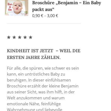
Broschüre „Benjamin – Ein Baby
packt aus“
Preisspanne:
0,90
€
–
3,00
€
0,90 €
bis
3,00 €
* * * * *
KINDHEIT IST JETZT – WEIL DIE
ERSTEN JAHRE ZÄHLEN.
Für alle, die spüren, wie schwer es sein
kann, ein untröstliches Baby zu
beruhigen. In dieser einfühlsamen
Broschüre erzählt der kleine Benjamin
aus seiner Sicht, was ihm hilft, in der
Welt anzukommen und warum
emotionale Nähe, feinfühlige
Wahrnehmung und liebevolle