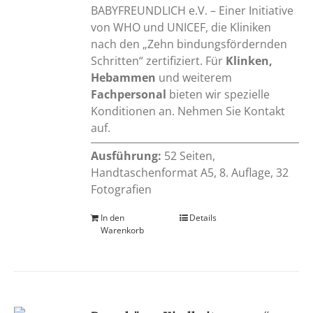
BABYFREUNDLICH e.V. – Einer Initiative
von WHO und UNICEF, die Kliniken
nach den „Zehn bindungsfördernden
Schritten“ zertifiziert. Für
Klinken,
Hebammen
und weiterem
Fachpersonal
bieten wir spezielle
Konditionen an. Nehmen Sie Kontakt
auf.
Ausführung:
52 Seiten,
Handtaschenformat A5, 8. Auflage, 32
Fotografien
In den
Details
Warenkorb