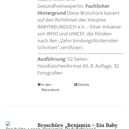
Gesundheitsexpertin.
Fachlicher
Hintergrund
Diese Broschüre basiert
auf den Richtlinien der Initiative
BABYFREUNDLICH e.V. – Einer Initiative
von WHO und UNICEF, die Kliniken
nach den „Zehn bindungsfördernden
Schritten“ zertifiziert.
Ausführung:
52 Seiten,
Handtaschenformat A5, 8. Auflage, 32
Fotografien
In den
Details
Warenkorb
Broschüre „Benjamin – Ein Baby