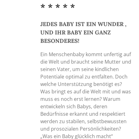
Produktseite
* * * * *
gewählt
werden
JEDES BABY IST EIN WUNDER ,
UND IHR BABY EIN GANZ
BESONDERES!
Ein Menschenbaby kommt unfertig auf
die Welt und braucht seine Mutter und
seinen Vater, um seine kindlichen
Potentiale optimal zu entfalten. Doch
welche Unterstützung benötigt es?
Was bringt es auf die Welt mit und was
muss es noch erst lernen? Warum
entwickeln sich Babys, deren
Bedürfnisse erkannt und respektiert
werden zu stabilen, selbstbewussten
und prosozialen Persönlichkeiten?
„Was ein Baby glücklich macht“