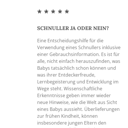
1,00 €
Produktseite
* * * * *
gewählt
werden
SCHNULLER JA ODER NEIN?
Eine Entscheidungshilfe für die
Verwendung eines Schnullers inklusive
einer Gebrauchsinformation. Es ist für
alle, nicht einfach herauszufinden, was
Babys tatsächlich schon können und
was ihrer Entdeckerfreude,
Lernbegeisterung und Entwicklung im
Wege steht. Wissenschaftliche
Erkenntnisse geben immer wieder
neue Hinweise, wie die Welt aus Sicht
eines Babys aussieht. Überlieferungen
zur frühen Kindheit, können
insbesondere jungen Eltern den