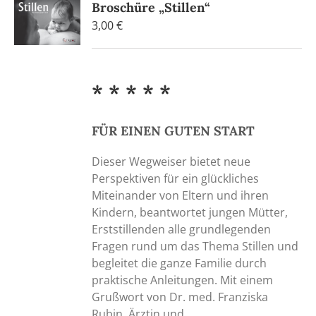
Broschüre „Stillen“
3,00
€
* * * * *
FÜR EINEN GUTEN START
Dieser Wegweiser bietet neue
Perspektiven für ein glückliches
Miteinander von Eltern und ihren
Kindern, beantwortet jungen Mütter,
Erststillenden alle grundlegenden
Fragen rund um das Thema Stillen und
begleitet die ganze Familie durch
praktische Anleitungen. Mit einem
Grußwort von Dr. med. Franziska
Rubin, Ärztin und