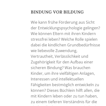
Produktseite
gewählt
werden
BINDUNG
VOR
BILDUNG
Wie kann frühe Förderung aus Sicht
der Entwicklungspsychologie gelingen?
Wie können Eltern mit ihren Kindern
stressfrei leben? Welche Rolle spielen
dabei die kindlichen Grundbedürfnisse
wie liebevolle Zuwendung,
Vertrautheit, Verlässlichkeit und
Zugehörigkeit für den Aufbau einer
sicheren Bindung? Was brauchen
Kinder, um ihre vielfältigen Anlagen,
Interessen und intellektuellen
Fähigkeiten bestmöglich entwickeln zu
können? Dieses Büchlein hilft allen, die
mit Kindern leben oder zu tun haben,
zu einem tieferen Verständnis für die