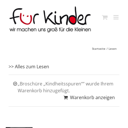
Skip
to
content
Startseite
Lesen
>> Alles zum Lesen
„Broschüre „Kindheitsspuren““ wurde Ihrem
Warenkorb hinzugefügt.
Warenkorb anzeigen