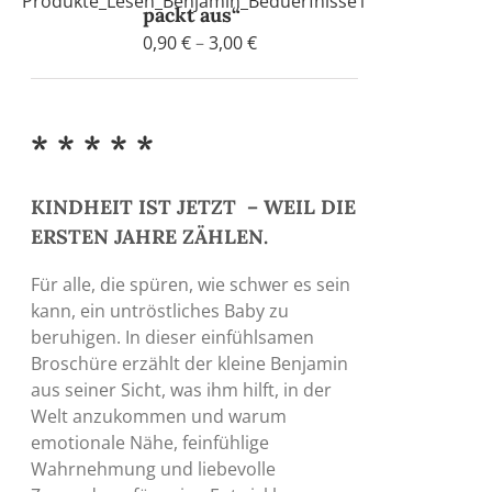
packt aus“
Preisspanne:
0,90
€
–
3,00
€
0,90 €
bis
3,00 €
* * * * *
KINDHEIT IST JETZT – WEIL DIE
ERSTEN JAHRE ZÄHLEN.
Für alle, die spüren, wie schwer es sein
kann, ein untröstliches Baby zu
beruhigen. In dieser einfühlsamen
Broschüre erzählt der kleine Benjamin
aus seiner Sicht, was ihm hilft, in der
Welt anzukommen und warum
emotionale Nähe, feinfühlige
Wahrnehmung und liebevolle