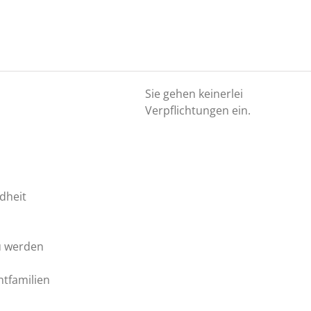
Sie gehen keinerlei
Verpflichtungen ein.
dheit
u werden
htfamilien