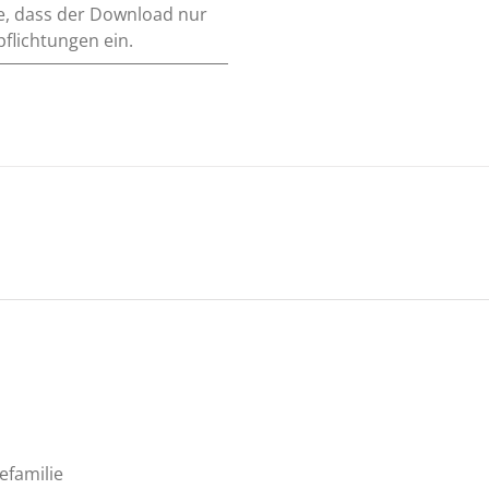
e, dass der Download nur
pflichtungen ein.
efamilie