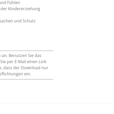
 und Fühlen
 der Kindererziehung
rsachen und Schutz
o an. Benutzen Sie das
e per E-Mail einen Link
e, dass der Download nur
pflichtungen ein.