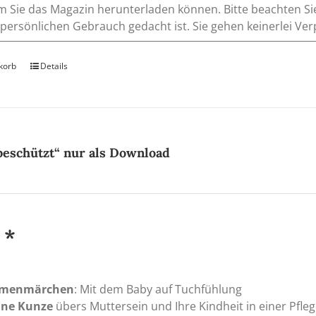
m Sie das Magazin herunterladen können. Bitte beachten Si
 persönlichen Gebrauch gedacht ist. Sie gehen keinerlei Ver
korb
Details
beschützt“ nur als Download
 *
menmärchen
: Mit dem Baby auf Tuchfühlung
ine Kunze
übers Muttersein und Ihre Kindheit in einer Pfleg