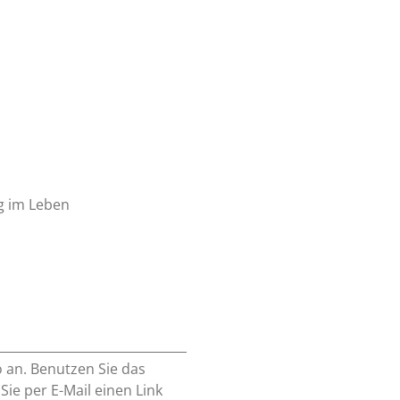
g im Leben
o an. Benutzen Sie das
e per E-Mail einen Link