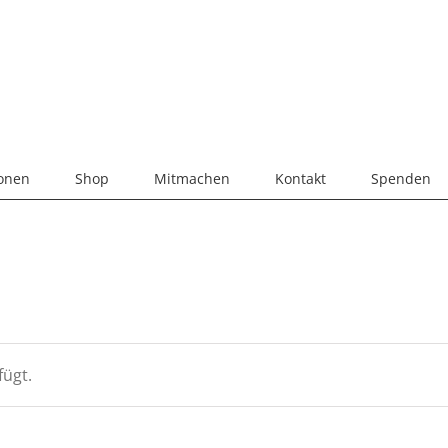
ionen
Shop
Mitmachen
Kontakt
Spenden
ügt.