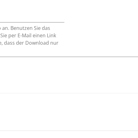
o an. Benutzen Sie das
e per E-Mail einen Link
e, dass der Download nur